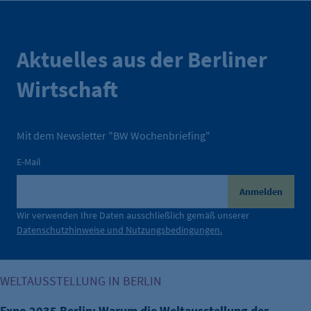
Aktuelles aus der Berliner
Wirtschaft
Mit dem Newsletter "BW Wochenbriefing"
E-Mail
Anmelden
Wir verwenden Ihre Daten ausschließlich gemäß unserer
Datenschutzhinweise und Nutzungsbedingungen.
Expo 2035 Berlin: Warum die Weltausstellung der Hauptsta
WELTAUSSTELLUNG IN BERLIN
Expo 2035 Berlin: Warum die Weltausstellung der