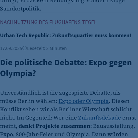
bringt, ist das kein Rettungsring, sondern kluge
Standortpolitik.
Urban Tech Republic: Zukunftsquartier muss kommen!
NACHNUTZUNG DES FLUGHAFENS TEGEL
Urban Tech Republic: Zukunftsquartier muss kommen!
17.09.2025
Lesezeit: 2 Minuten
Die politische Debatte: Expo gegen
Olympia?
Unverständlich ist die zugespitzte Debatte, als
müsse Berlin wählen:
Expo oder Olympia
. Diesen
Konflikt sehen wir als Berliner Wirtschaft schlicht
nicht. Im Gegenteil: Wer eine
Zukunftsdekade
ernst
meint,
denkt Projekte zusammen
: Bauausstellung,
Expo, 800-Jahr-Feier und Olympia. Dann würden