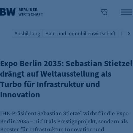
Ausbildung
Bau- und Immobilienwirtschaft
Indus
GASTBEITRAG DES IHK-PRÄSIDENTEN
Übersicht Schlagwort
Übersicht Schlagwort
Übers
enü überspringen
Expo Berlin 2035: Sebastian Stietzel
drängt auf Weltausstellung als
Turbo für Infrastruktur und
Innovation
IHK-Präsident Sebastian Stietzel wirbt für die Expo
Berlin 2035 – nicht als Prestigeprojekt, sondern als
Booster für Infrastruktur, Innovation und