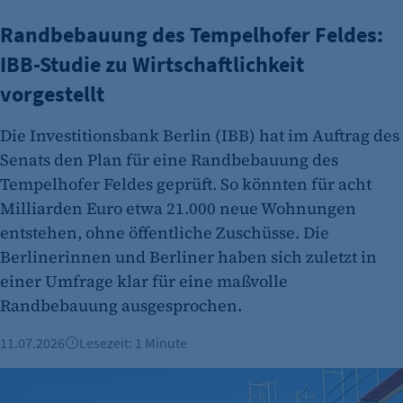
Randbebauung des Tempelhofer Feldes:
IBB-Studie zu Wirtschaftlichkeit
vorgestellt
Die Investitionsbank Berlin (IBB) hat im Auftrag des
Senats den Plan für eine Randbebauung des
Tempelhofer Feldes geprüft. So könnten für acht
Milliarden Euro etwa 21.000 neue Wohnungen
entstehen, ohne öffentliche Zuschüsse. Die
Berlinerinnen und Berliner haben sich zuletzt in
einer Umfrage klar für eine maßvolle
Randbebauung ausgesprochen.
11.07.2026
Lesezeit: 1 Minute
50.000 neue Wohnungen dank Ausbau und Aufstockung mö