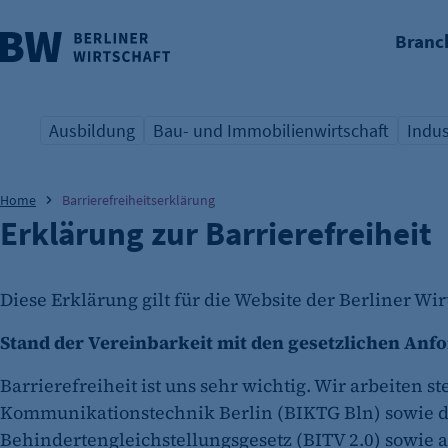
Branc
nü überspringen
Ausbildung
Bau- und Immobilienwirtschaft
Indus
Übersicht Schlagwort
Übersicht Schlagwort
Übers
Home
Barrierefreiheitserklärung
Erklärung zur Barrierefreiheit
Diese Erklärung gilt für die Website der Berliner Wi
Stand der Vereinbarkeit mit den gesetzlichen An
Barrierefreiheit ist uns sehr wichtig. Wir arbeiten 
Kommunikationstechnik Berlin (BIKTG Bln) sowie d
Behindertengleichstellungsgesetz (BITV 2.0) sowie a