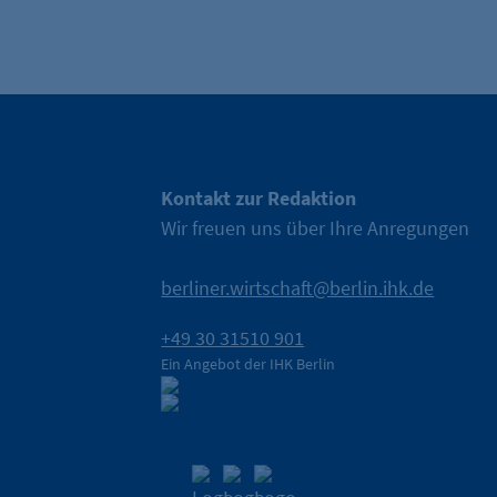
(z. B. bei Login, Umfrage
rung verwendet.
Kontakt zur Redaktion
Wir freuen uns über Ihre Anregungen
berliner.wirtschaft@berlin.ihk.de
s-Optionen des Benutzers
+49 30 31510 901
Ein Angebot der IHK Berlin
stützer der Berliner
die IHK Berlin Unternehmen