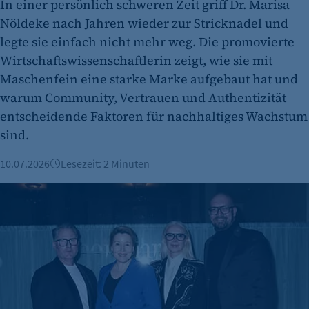
In einer persönlich schweren Zeit griff Dr. Marisa
Nöldeke nach Jahren wieder zur Stricknadel und
legte sie einfach nicht mehr weg. Die promovierte
Wirtschaftswissenschaftlerin zeigt, wie sie mit
Maschenfein eine starke Marke aufgebaut hat und
warum Community, Vertrauen und Authentizität
entscheidende Faktoren für nachhaltiges Wachstum
sind.
10.07.2026
Lesezeit: 2 Minuten
Berlin Fashion Week rückt kreative Modeunternehmen in d