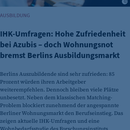
J
AUSBILDUNG
IHK-Umfragen: Hohe Zufriedenheit
bei Azubis – doch Wohnungsnot
bremst Berlins Ausbildungsmarkt
Berlins Auszubildende sind sehr zufrieden: 85
Prozent würden ihren Arbeitgeber
weiterempfehlen. Dennoch bleiben viele Plätze
unbesetzt. Neben dem klassischen Matching-
Problem blockiert zunehmend der angespannte
Berliner Wohnungsmarkt den Berufseinstieg. Das
zeigen aktuelle IHK-Umfragen und eine
Wohnbedarfsstudie des Forschungsinstituts