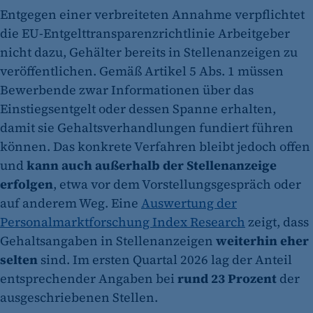
Entgegen einer verbreiteten Annahme verpflichtet
die EU-Entgelttransparenzrichtlinie Arbeitgeber
nicht dazu, Gehälter bereits in Stellenanzeigen zu
veröffentlichen. Gemäß Artikel 5 Abs. 1 müssen
Bewerbende zwar Informationen über das
Einstiegsentgelt oder dessen Spanne erhalten,
damit sie Gehaltsverhandlungen fundiert führen
können. Das konkrete Verfahren bleibt jedoch offen
und
kann auch außerhalb der Stellenanzeige
erfolgen
, etwa vor dem Vorstellungsgespräch oder
auf anderem Weg. Eine
Auswertung der
Personalmarktforschung Index Research
zeigt, dass
Gehaltsangaben in Stellenanzeigen
weiterhin eher
selten
sind. Im ersten Quartal 2026 lag der Anteil
entsprechender Angaben bei
rund 23 Prozent
der
ausgeschriebenen Stellen.