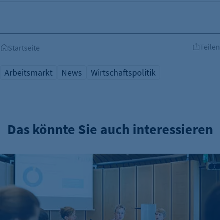
Teilen
Startseite
Arbeitsmarkt
News
Wirtschaftspolitik
Das könnte Sie auch interessieren
IHK-Umfragen: Hohe Zufriedenheit bei Azubis – doch Woh