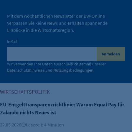
Mit dem wöchentlichen Newsletter der BW-Online
verpassen Sie keine News und erhalten spannende
Einblicke in die Wirtschaftsregion.
E-Mail
Anmelden
Wir verwenden Ihre Daten ausschließlich gemäß unserer
Datenschutzhinweise und Nutzungsbedingungen.
EU-Entgelttransparenzrichtlinie: Warum Equal Pay für Zalan
WIRTSCHAFTSPOLITIK
EU-Entgelttransparenzrichtlinie: Warum Equal Pay für
Zalando nichts Neues ist
22.05.2026
Lesezeit: 4 Minuten