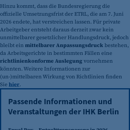
Hinzu kommt, dass die Bundesregierung die
offizielle Umsetzungsfrist der ETRL, die am 7. Juni
2026 endete, hat verstreichen lassen. Für private
Arbeitgeber entsteht daraus derzeit zwar kein
unmittelbarer gesetzlicher Handlungsdruck, jedoch
bleibt ein
mittelbarer Anpassungsdruck
bestehen,
da Arbeitsgerichte in bestimmten Fällen eine
richtlinienkonforme Auslegung
vornehmen
könnten. Weitere Informationen zur
(un-)mittelbaren Wirkung von Richtlinien finden
Sie
hier
.
Passende Informationen und
Veranstaltungen der IHK Berlin
Equal Pay – Entgelttransparenz in 2026