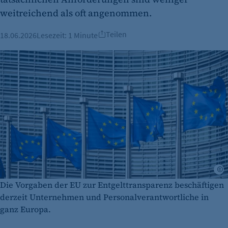
weitreichend als oft angenommen.
Teilen
18.06.2026
Lesezeit:
1 Minute
A
Die Vorgaben der EU zur Entgelttransparenz beschäftigen
derzeit Unternehmen und Personalverantwortliche in
ganz Europa.