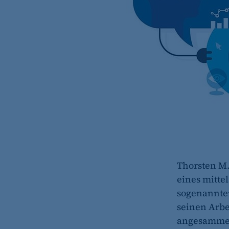
Thorsten M. 
eines mitte
sogenannten
seinen Arbe
angesammelt