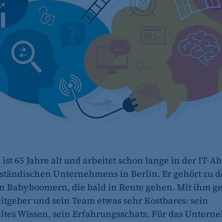
ist 65 Jahre alt und arbeitet schon lange in der IT-A
lständischen Unternehmens in Berlin. Er gehört zu 
 Babyboomern, die bald in Rente gehen. Mit ihm ge
itgeber und sein Team etwas sehr Kostbares: sein
es Wissen, sein Erfahrungsschatz. Für das Unterne