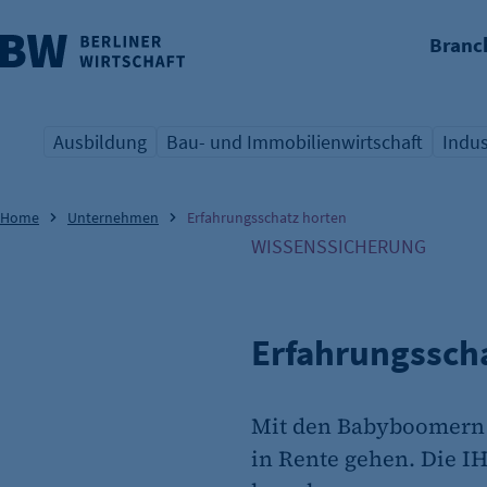
Branc
nü überspringen
Ausbildung
Bau- und Immobilienwirtschaft
Indus
Übersicht Schlagwort
Übersicht Schlagwort
Übers
Home
Unternehmen
Erfahrungsschatz horten
WISSENSSICHERUNG
Erfahrungssch
Mit den Babyboomern
in Rente gehen. Die I