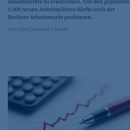
Absatzmärkte zu erschließen. Von den geplanten
3.500 neuen Arbeitsplätzen dürfte auch der
Berliner Arbeitsmarkt profitieren.
20.07.2026
Lesezeit: 1 Minute
ktriker aus Brasilien einstellt
Arbeitsmarkt: Arbeitslosenquote weiter bei über 10 Pro