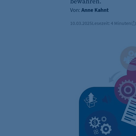
bewahren.
Von:
Anne Kahnt
10.03.2025
Lesezeit:
4 Minuten