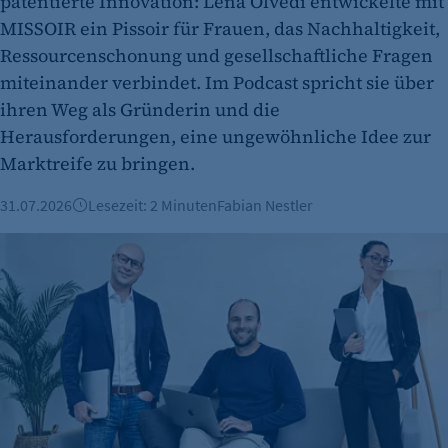
patentierte Innovation: Lena Olvedi entwickelte mit
MISSOIR ein Pissoir für Frauen, das Nachhaltigkeit,
Ressourcenschonung und gesellschaftliche Fragen
miteinander verbindet. Im Podcast spricht sie über
ihren Weg als Gründerin und die
Herausforderungen, eine ungewöhnliche Idee zur
Marktreife zu bringen.
31.07.2026
Lesezeit: 2 Minuten
Fabian Nestler
Vorgestellt: Nadine Rauß, VD2 Gmbh