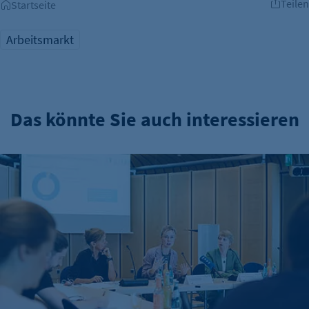
Teilen
Startseite
Arbeitsmarkt
Das könnte Sie auch interessieren
IHK-Umfragen: Hohe Zufriedenheit bei Azubis – doch Woh