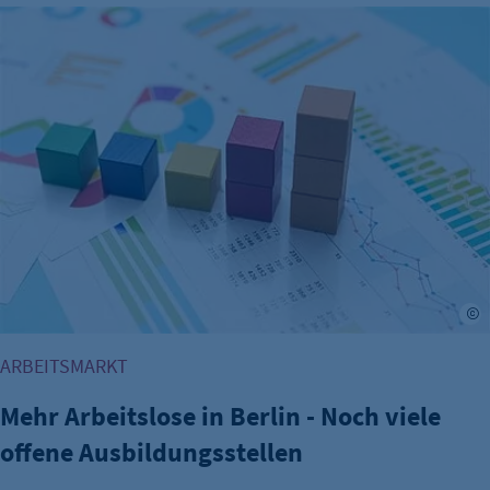
Mehr Arbeitslose in Berlin - Noch viele offene Ausbildungss
A
ARBEITSMARKT
Mehr Arbeitslose in Berlin - Noch viele
offene Ausbildungsstellen