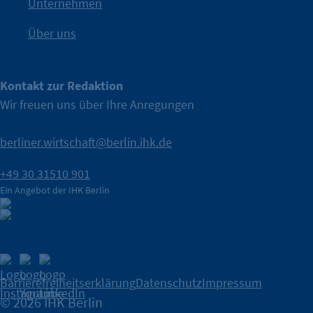
IHK Berlin. Offizieller Unterstützer der Berliner Wirtschaft.
Unternehmen
Über uns
Kontakt zur Redaktion
Wir freuen uns über Ihre Anregungen
berliner.wirtschaft@berlin.ihk.de
+49 30 31510 901
Ein Angebot der IHK Berlin
Barrierefreiheitserklärung
Datenschutz
Impressum
© 2026 IHK Berlin