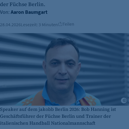
der Füchse Berlin.
Von:
Aaron Baumgart
Teilen
28.04.2026
Lesezeit:
3 Minuten
p
Speaker auf dem jakobb Berlin 2026: Bob Hanning ist
Geschäftsführer der Füchse Berlin und Trainer der
italienischen Handball Nationalmannschaft