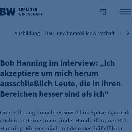
Ausbildung
Bau- und Immobilienwirtschaft
Indus
JAHRESKONGRESS BERUFLICHE BILDUNG 2026
Übersicht Schlagwort
Übersicht Schlagwort
Übers
enü überspringen
Bob Hanning im Interview: „Ich
akzeptiere um mich herum
ausschließlich Leute, die in ihren
Bereichen besser sind als ich“
Gute Führung braucht es sowohl im Spitzensport als
auch in Unternehmen, findet Handballtrainer Bob
Hanning. Ein Gespräch mit dem Geschäftsführer