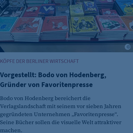
F
KÖPFE DER BERLINER WIRTSCHAFT
Vorgestellt: Bodo von Hodenberg,
Gründer von Favoritenpresse
Bodo von Hodenberg bereichert die
Verlagslandschaft mit seinem vor sieben Jahren
gegründeten Unternehmen „Favoritenpresse“.
Seine Bücher sollen die visuelle Welt attraktiver
machen.