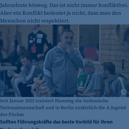
Jahrzehnte hinweg. Das ist nicht immer konfliktfrei.
Aber ein Konflikt bedeutet ja nicht, dass man den
Menschen nicht respektiert.
S
Seit Januar 2025 trainiert Hanning die italienische
Nationalmannschaft und in Berlin zusätzlich die A-Jugend
der Füchse
Sollten Führungskräfte das beste Vorbild für ihren