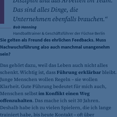
Disziplin und das Arbeiten im Team.
Das sind alles Dinge, die
Unternehmen ebenfalls brauchen.“
Bob Hanning
Handballtrainer & Geschäftsführer der Füchse Berlin
Sie gelten als Freund des ehrlichen Feedbacks. Muss
Nachwuchsführung also auch manchmal unangenehm
sein?
Das gehört dazu, weil das Leben auch nicht alles
schenkt. Wichtig ist, dass
Führung erklärbar
bleibt.
Junge Menschen wollen Regeln – sie wollen
Klarheit. Gute Führung bedeutet für mich auch,
Menschen selbst
im Konflikt einen Weg
offenzuhalten
. Das mache ich seit 30 Jahren.
Deshalb habe ich zu vielen Spielern, die ich lange
trainiert habe, bis heute Kontakt – oft über