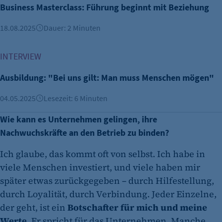
Business Masterclass: Führung beginnt mit Beziehung
18.08.2025
Dauer: 2 Minuten
Ausbildung: "Bei uns gilt: Man muss Menschen mögen"
INTERVIEW
Ausbildung: "Bei uns gilt: Man muss Menschen mögen"
04.05.2025
Lesezeit: 6 Minuten
Wie kann es Unternehmen gelingen, ihre
Nachwuchskräfte an den Betrieb zu binden?
Ich glaube, das kommt oft von selbst. Ich habe in
viele Menschen investiert, und viele haben mir
später etwas zurückgegeben – durch Hilfestellung,
durch Loyalität, durch Verbindung. Jeder Einzelne,
der geht, ist ein
Botschafter für mich und meine
Werte
. Er spricht für das Unternehmen. Manche