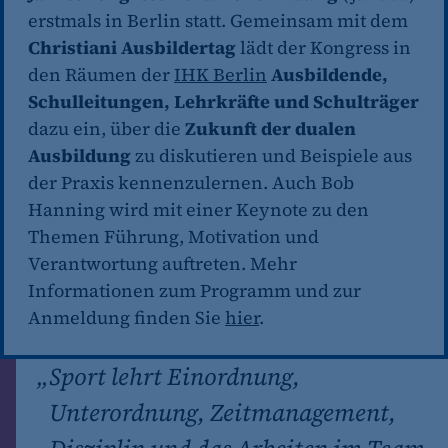
erstmals in Berlin statt. Gemeinsam mit dem
Christiani Ausbildertag
lädt der Kongress in
den Räumen der
IHK Berlin
Ausbildende,
Schulleitungen, Lehrkräfte und Schulträger
dazu ein, über die
Zukunft der dualen
Ausbildung
zu diskutieren und Beispiele aus
der Praxis kennenzulernen. Auch Bob
Hanning wird mit einer Keynote zu den
Themen Führung, Motivation und
Verantwortung auftreten. Mehr
Informationen zum Programm und zur
Anmeldung finden Sie
hier
.
„
Sport lehrt Einordnung,
Unterordnung, Zeitmanagement,