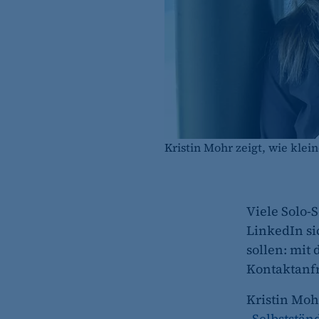
Kristin Mohr zeigt, wie kle
Viele Solo-
LinkedIn si
sollen: mit
Kontaktanfr
Kristin Mohr
„Selbstständ