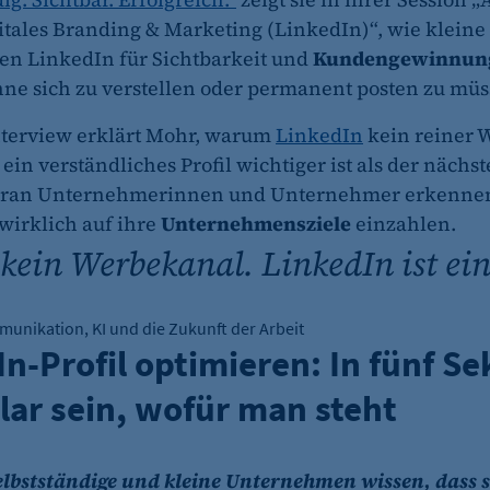
itales Branding & Marketing (LinkedIn)“, wie kleine
n LinkedIn für Sichtbarkeit und
Kundengewinnun
ne sich zu verstellen oder permanent posten zu müs
nterview erklärt Mohr, warum
LinkedIn
kein reiner 
 ein verständliches Profil wichtiger ist als der nächs
oran Unternehmerinnen und Unternehmer erkennen,
 wirklich auf ihre
Unternehmensziele
einzahlen.
 kein Werbekanal. LinkedIn ist ei
mmunikation, KI und die Zukunft der Arbeit
In-Profil optimieren: In fünf S
lar sein, wofür man steht
Selbstständige und kleine Unternehmen wissen, dass s