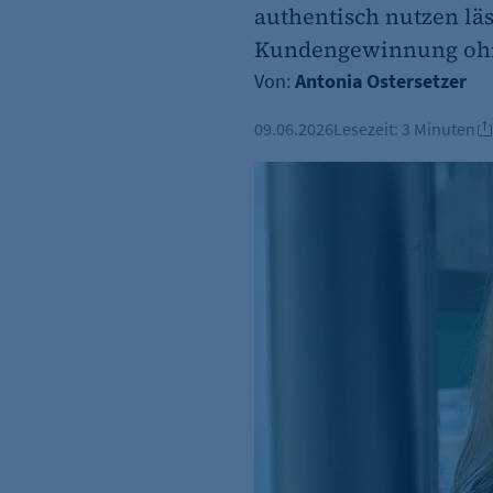
authentisch nutzen läs
Kundengewinnung ohne
Von:
Antonia Ostersetzer
09.06.2026
Lesezeit:
3 Minuten