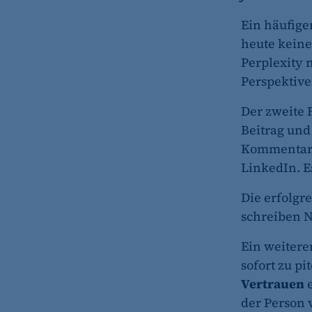
Ein häufige
etracker Analytics
heute keine
Name:
Perplexity 
Anbieter:
Perspektiv
Zweck:
Der zweite 
Beitrag und
Cookie Laufzeit:
Kommentare 
etracker Analytics
LinkedIn. E
Name:
Die erfolgr
Anbieter:
schreiben 
Zweck:
Ein weitere
Cookie Laufzeit:
sofort zu p
Vertrauen
e
etracker Analytics
der Person 