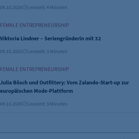
09.10.2025
Lesezeit: 4 Minuten
Viktoria Lindner – Seriengründerin mit 32
FEMALE ENTREPRENEURSHIP
Viktoria Lindner – Seriengründerin mit 32
09.10.2025
Lesezeit: 3 Minuten
Julia Bösch und Outfittery: Vom Zalando-Start-up zur eur
FEMALE ENTREPRENEURSHIP
Julia Bösch und Outfittery: Vom Zalando-Start-up zur
europäischen Mode-Plattform
09.10.2025
Lesezeit: 3 Minuten