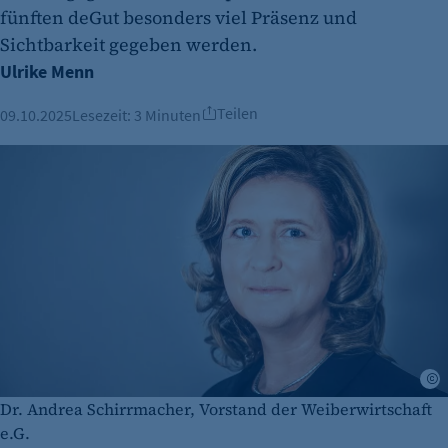
fünften deGut besonders viel Präsenz und
Sichtbarkeit gegeben werden.
Ulrike Menn
Teilen
09.10.2025
Lesezeit:
3 Minuten
p
Dr. Andrea Schirrmacher, Vorstand der Weiberwirtschaft
e.G.