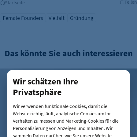
Teilen
Startseite
Female Founders
Vielfalt
Gründung
Das könnte Sie auch interessieren
Mut zum Tabubruch: Warum Urinale keine Männersache si
Wir schätzen Ihre
Privatsphäre
Wir verwenden funktionale Cookies, damit die
Website richtig läuft, analytische Cookies um Ihr
Verhalten zu messen und Marketing-Cookies für die
Personalisierung von Anzeigen und Inhalten. Wir
sammeln Daten darüber, wie Sie unsere Website