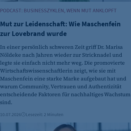
PODCAST: BUSINESSZYKLEN, WENN MUT ANKLOPFT
Mut zur Leidenschaft: Wie Maschenfein
zur Lovebrand wurde
In einer persönlich schweren Zeit griff Dr. Marisa
Nöldeke nach Jahren wieder zur Stricknadel und
legte sie einfach nicht mehr weg. Die promovierte
Wirtschaftswissenschaftlerin zeigt, wie sie mit
Maschenfein eine starke Marke aufgebaut hat und
warum Community, Vertrauen und Authentizität
entscheidende Faktoren für nachhaltiges Wachstum
sind.
10.07.2026
Lesezeit: 2 Minuten
Mut zur Führung: Jutta dos Santos Miquelino über 5D-Lead