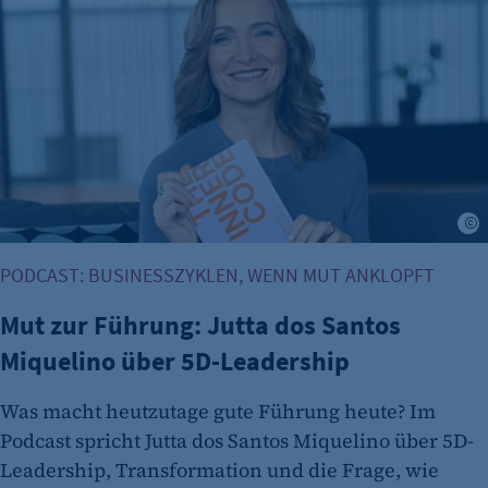
S
PODCAST: BUSINESSZYKLEN, WENN MUT ANKLOPFT
Mut zur Führung: Jutta dos Santos
Miquelino über 5D-Leadership
Was macht heutzutage gute Führung heute? Im
Podcast spricht Jutta dos Santos Miquelino über 5D-
Leadership, Transformation und die Frage, wie