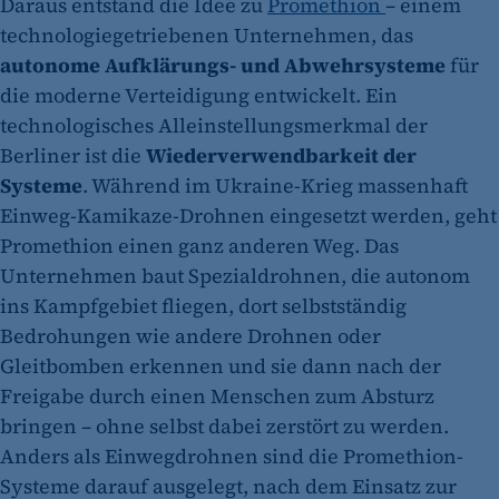
Daraus entstand die Idee zu
Promethion
– einem
technologiegetriebenen Unternehmen, das
autonome Aufklärungs- und Abwehrsysteme
für
die moderne Verteidigung entwickelt. Ein
technologisches Alleinstellungsmerkmal der
Berliner ist die
Wiederverwendbarkeit der
Systeme
. Während im Ukraine-Krieg massenhaft
Einweg-Kamikaze-Drohnen eingesetzt werden, geht
Promethion einen ganz anderen Weg. Das
Unternehmen baut Spezialdrohnen, die autonom
ins Kampfgebiet fliegen, dort selbstständig
Bedrohungen wie andere Drohnen oder
Gleitbomben erkennen und sie dann nach der
Freigabe durch einen Menschen zum Absturz
bringen – ohne selbst dabei zerstört zu werden.
Anders als Einwegdrohnen sind die Promethion-
Systeme darauf ausgelegt, nach dem Einsatz zur