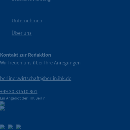
Nach einer aufmerksamkeitsstarken Teaserphase geht die
IHK Berlin. Offizieller Unterstützer der Berliner Wirtschaft.
Unternehmen
Über uns
Kontakt zur Redaktion
Wir freuen uns über Ihre Anregungen
berliner.wirtschaft@berlin.ihk.de
+49 30 31510 901
Ein Angebot der IHK Berlin