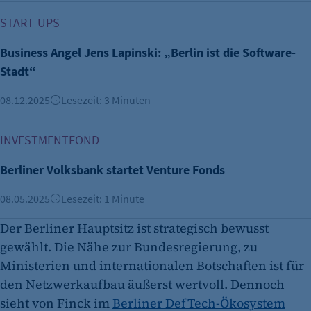
Business Angel Jens Lapinski: „Berlin ist die Software-Stad
START-UPS
Business Angel Jens Lapinski: „Berlin ist die Software-
Stadt“
08.12.2025
Lesezeit: 3 Minuten
Berliner Volksbank startet Venture Fonds
INVESTMENTFOND
Berliner Volksbank startet Venture Fonds
08.05.2025
Lesezeit: 1 Minute
Der Berliner Hauptsitz ist strategisch bewusst
gewählt. Die Nähe zur Bundesregierung, zu
Ministerien und internationalen Botschaften ist für
den Netzwerkaufbau äußerst wertvoll. Dennoch
sieht von Finck im
Berliner DefTech-Ökosystem