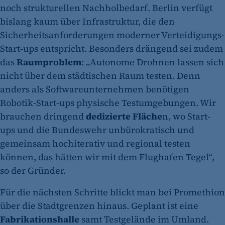
noch strukturellen Nachholbedarf. Berlin verfügt
bislang kaum über Infrastruktur, die den
Sicherheitsanforderungen moderner Verteidigungs-
Start-ups entspricht. Besonders drängend sei zudem
das
Raumproblem
: „Autonome Drohnen lassen sich
nicht über dem städtischen Raum testen. Denn
anders als Softwareunternehmen benötigen
Robotik-Start-ups physische Testumgebungen. Wir
brauchen dringend
dedizierte Fläche
n, wo Start-
ups und die Bundeswehr unbürokratisch und
gemeinsam hochiterativ und regional testen
können, das hätten wir mit dem Flughafen Tegel“,
so der Gründer.
Für die nächsten Schritte blickt man bei Promethion
über die Stadtgrenzen hinaus. Geplant ist eine
Fabrikationshalle
samt Testgelände im Umland.