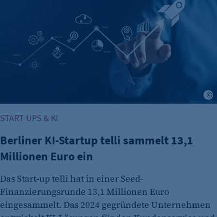
A
START-UPS & KI
Berliner KI-Startup telli sammelt 13,1
Millionen Euro ein
Das Start-up telli hat in einer Seed-
Finanzierungsrunde 13,1 Millionen Euro
eingesammelt. Das 2024 gegründete Unternehmen