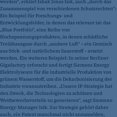
werden“, erklärt Ishak Jonas Isik, auch „durch das
Zusammenspiel von verschiedenen Schutzrechten“:
Ein Beispiel für Forschungs- und
Entwicklungsfelder, in denen das relevant ist: das
„Blue Portfolio“, eine Reihe von
Hochspannungsprodukten, in denen schädliche
Treibhausgase durch „saubere Luft“ – ein Gemisch
aus Stick- und natürlichem Sauerstoff – ersetzt
werden. Ein weiteres Beispiel: In seiner Berliner
Gigafactory erforscht und fertigt Siemens Energy
Elektrolyseure für die industrielle Produktion von
grünem Wasserstoff, um die Dekarbonisierung der
Industrie voranzutreiben. „Unsere IP-Strategie hat
den Zweck, die Technologien zu schützen und
Wettbewerbsvorteile zu generieren“, sagt Siemens-
Energy-Manager Isik. Zur Strategie gehört daher
auch, ein Patent manchmal nicht anzumelden,