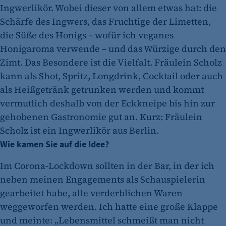
Ingwerlikör. Wobei dieser von allem etwas hat: die
Schärfe des Ingwers, das Fruchtige der Limetten,
die Süße des Honigs – wofür ich veganes
Honigaroma verwende – und das Würzige durch den
Zimt. Das Besondere ist die Vielfalt. Fräulein Scholz
kann als Shot, Spritz, Longdrink, Cocktail oder auch
als Heißgetränk getrunken werden und kommt
vermutlich deshalb von der Eckkneipe bis hin zur
gehobenen Gastronomie gut an. Kurz: Fräulein
Scholz ist ein Ingwerlikör aus Berlin.
Wie kamen Sie auf die Idee?
Im Corona-Lockdown sollten in der Bar, in der ich
neben meinen Engagements als Schauspielerin
gearbeitet habe, alle verderblichen Waren
weggeworfen werden. Ich hatte eine große Klappe
und meinte: „Lebensmittel schmeißt man nicht