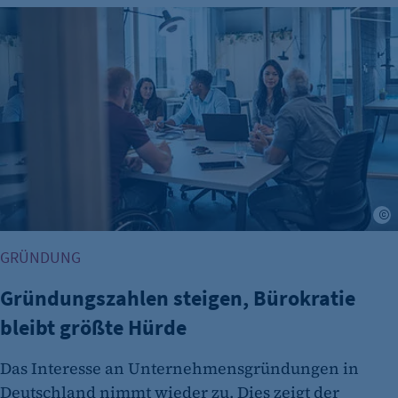
Gründungszahlen steigen, Bürokratie bleibt größte Hürde
A
GRÜNDUNG
Gründungszahlen steigen, Bürokratie
bleibt größte Hürde
Das Interesse an Unternehmensgründungen in
Deutschland nimmt wieder zu. Dies zeigt der