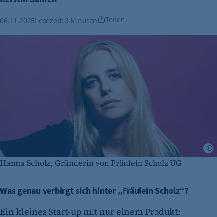
Teilen
06.11.2025
Lesezeit:
3 Minuten
I
Hanna Scholz, Gründerin von Fräulein Scholz UG
Was genau verbirgt sich hinter „Fräulein Scholz“?
Ein kleines Start-up mit nur einem Produkt: