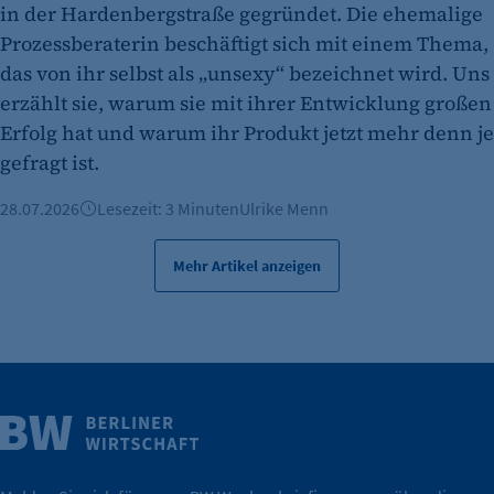
in der Hardenbergstraße gegründet. Die ehemalige
Prozessberaterin beschäftigt sich mit einem Thema,
das von ihr selbst als „unsexy“ bezeichnet wird. Uns
erzählt sie, warum sie mit ihrer Entwicklung großen
Erfolg hat und warum ihr Produkt jetzt mehr denn je
gefragt ist.
28.07.2026
Lesezeit: 3 Minuten
Ulrike Menn
Mehr Artikel anzeigen
Weitere Infos
Wirtschaft.
IHK Berlin. Offizieller Unterstützer der Berliner