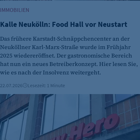
IMMOBILIEN
Kalle Neukölln: Food Hall vor Neustart
Das frühere Karstadt-Schnäppchencenter an der
Neuköllner Karl-Marx-Straße wurde im Frühjahr
2025 wiedereröffnet. Der gastronomische Bereich
hat nun ein neues Betreiberkonzept. Hier lesen Sie,
wie es nach der Insolvenz weitergeht.
22.07.2026
Lesezeit: 1 Minute
Uber übernimmt Delivery Hero für rund 13 Milliarden Euro