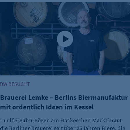
Brauerei Lemke – Berlins Biermanufaktur mit ordentlich Id
BW BESUCHT
Brauerei Lemke – Berlins Biermanufaktur
mit ordentlich Ideen im Kessel
In elf S-Bahn-Bögen am Hackeschen Markt braut
die Berliner Brauerei seit über 25 Jahren Biere, die