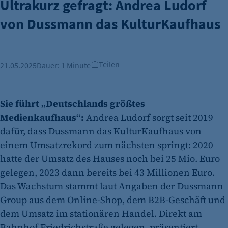
Ultrakurz gefragt: Andrea Ludorf
von Dussmann das KulturKaufhaus
Teilen
21.05.2025
Dauer:
1 Minute
Sie führt „Deutschlands größtes
Medienkaufhaus“:
Andrea Ludorf sorgt seit 2019
dafür, dass Dussmann das KulturKaufhaus von
einem Umsatzrekord zum nächsten springt: 2020
hatte der Umsatz des Hauses noch bei 25 Mio. Euro
gelegen, 2023 dann bereits bei 43 Millionen Euro.
Das Wachstum stammt laut Angaben der Dussmann
Group aus dem Online-Shop, dem B2B-Geschäft und
dem Umsatz im stationären Handel. Direkt am
Bahnhof Friedrichstraße gelegen, präsentiert