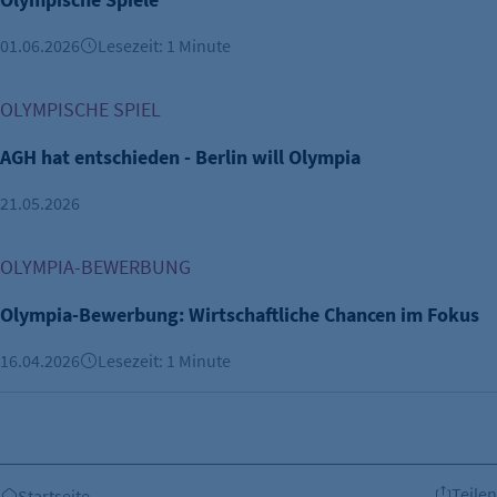
01.06.2026
Lesezeit: 1 Minute
AGH hat entschieden - Berlin will Olympia
OLYMPISCHE SPIEL
AGH hat entschieden - Berlin will Olympia
21.05.2026
Olympia-Bewerbung: Wirtschaftliche Chancen im Fokus
OLYMPIA-BEWERBUNG
Olympia-Bewerbung: Wirtschaftliche Chancen im Fokus
16.04.2026
Lesezeit: 1 Minute
Teilen
Startseite