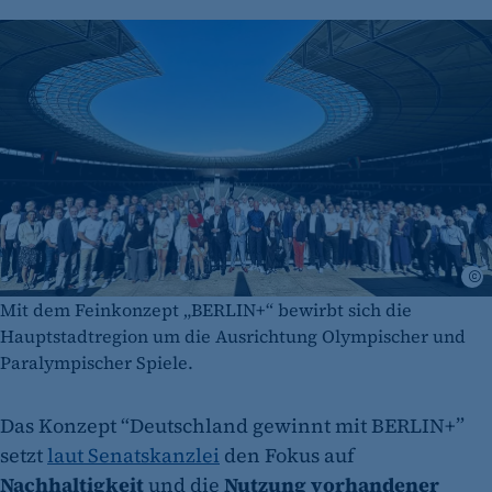
S
Mit dem Feinkonzept „BERLIN+“ bewirbt sich die
Hauptstadtregion um die Ausrichtung Olympischer und
Paralympischer Spiele.
Das Konzept “Deutschland gewinnt mit BERLIN+”
setzt
laut Senatskanzlei
den Fokus auf
Nachhaltigkeit
und die
Nutzung vorhandener