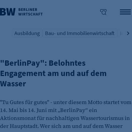
Ausbildung
Bau- und Immobilienwirtschaft
Indus
WASSERTOURISMUS
Übersicht Schlagwort
Übersicht Schlagwort
Übers
enü überspringen
"BerlinPay": Belohntes
Engagement am und auf dem
Wasser
"Tu Gutes für gutes" - unter diesem Motto startet vom
14. Mai bis 14. Juni mit „BerlinPay“ ein
Aktionsmonat für nachhaltigen Wassertourismus in
der Hauptstadt. Wer sich am und auf dem Wasser