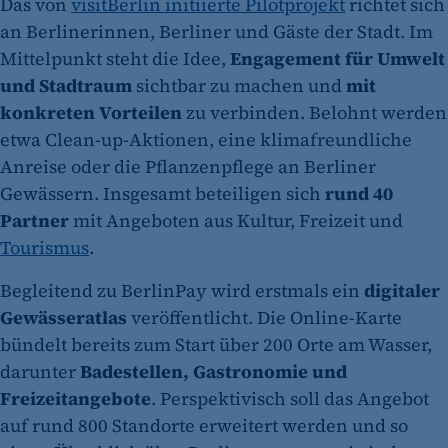
Das von
visitBerlin initiierte Pilotprojekt
richtet sich
an Berlinerinnen, Berliner und Gäste der Stadt. Im
Mittelpunkt steht die Idee,
Engagement für Umwelt
und Stadtraum
sichtbar zu machen und
mit
konkreten Vorteilen
zu verbinden. Belohnt werden
etwa Clean-up-Aktionen, eine klimafreundliche
Anreise oder die Pflanzenpflege an Berliner
Gewässern. Insgesamt beteiligen sich
rund 40
Partner
mit Angeboten aus Kultur, Freizeit und
Tourismus
.
Begleitend zu BerlinPay wird erstmals ein
digitaler
Gewässeratlas
veröffentlicht. Die Online-Karte
bündelt bereits zum Start über 200 Orte am Wasser,
darunter
Badestellen, Gastronomie und
Freizeitangebote
. Perspektivisch soll das Angebot
auf rund 800 Standorte erweitert werden und so