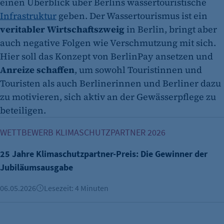
einen Überblick über Berlins wassertouristische
Infrastruktur
geben. Der Wassertourismus ist ein
veritabler Wirtschaftszweig
in Berlin, bringt aber
auch negative Folgen wie Verschmutzung mit sich.
Hier soll das Konzept von BerlinPay ansetzen und
Anreize schaffen
, um sowohl Touristinnen und
Touristen als auch Berlinerinnen und Berliner dazu
zu motivieren, sich aktiv an der Gewässerpflege zu
beteiligen.
25 Jahre Klimaschutzpartner-Preis: Die Gewinner der Jub
WETTBEWERB KLIMASCHUTZPARTNER 2026
25 Jahre Klimaschutzpartner-Preis: Die Gewinner der
Jubiläumsausgabe
06.05.2026
Lesezeit: 4 Minuten