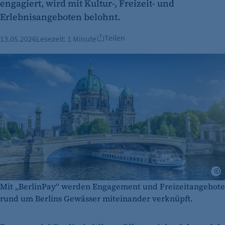
engagiert, wird mit Kultur-, Freizeit- und
Erlebnisangeboten belohnt.
Teilen
13.05.2026
Lesezeit:
1 Minute
A
Mit „BerlinPay“ werden Engagement und Freizeitangebote
rund um Berlins Gewässer miteinander verknüpft.