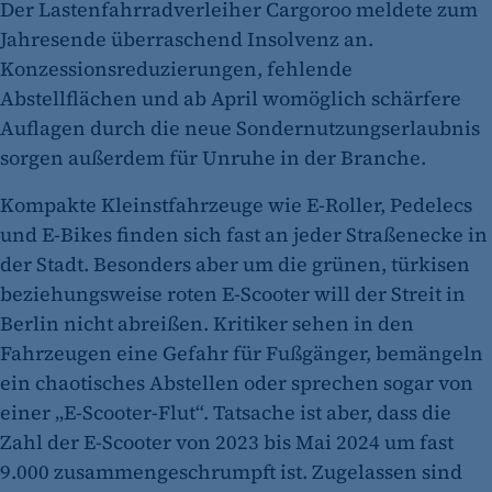
Der Lastenfahrradverleiher Cargoroo meldete zum
Jahresende überraschend Insolvenz an.
Konzessionsreduzierungen, fehlende
Abstellflächen und ab April womöglich schärfere
Auflagen durch die neue Sondernutzungserlaubnis
sorgen außerdem für Unruhe in der Branche.
Kompakte Kleinstfahrzeuge wie E-Roller, Pedelecs
und E-Bikes finden sich fast an jeder Straßenecke in
der Stadt. Besonders aber um die grünen, türkisen
beziehungsweise roten E-Scooter will der Streit in
Berlin nicht abreißen. Kritiker sehen in den
Fahrzeugen eine Gefahr für Fußgänger, bemängeln
ein chaotisches Abstellen oder sprechen sogar von
einer „E-Scooter-Flut“. Tatsache ist aber, dass die
Zahl der E-Scooter von 2023 bis Mai 2024 um fast
9.000 zusammengeschrumpft ist. Zugelassen sind