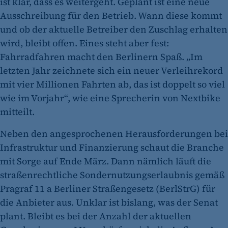
ist klar, dass es weitergeht. Geplant ist eine neue
Ausschreibung für den Betrieb. Wann diese kommt
und ob der aktuelle Betreiber den Zuschlag erhalten
wird, bleibt offen. Eines steht aber fest:
Fahrradfahren macht den Berlinern Spaß. „Im
letzten Jahr zeichnete sich ein neuer Verleihrekord
mit vier Millionen Fahrten ab, das ist doppelt so viel
wie im Vorjahr“, wie eine Sprecherin von Nextbike
mitteilt.
Neben den angesprochenen Herausforderungen bei
Infrastruktur und Finanzierung schaut die Branche
mit Sorge auf Ende März. Dann nämlich läuft die
straßenrechtliche Sondernutzungserlaubnis gemäß
Pragraf 11 a Berliner Straßengesetz (BerlStrG) für
die Anbieter aus. Unklar ist bislang, was der Senat
plant. Bleibt es bei der Anzahl der aktuellen