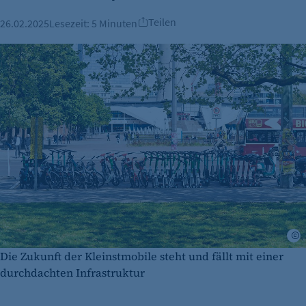
Teilen
26.02.2025
Lesezeit:
5 Minuten
M
Die Zukunft der Kleinstmobile steht und fällt mit einer
durchdachten Infrastruktur