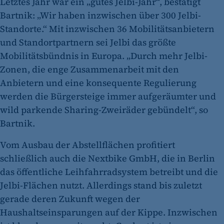
Letztes Jahr war ein „gutes Jelbi-Jahr“, bestätigt
Bartnik: „Wir haben inzwischen über 300 Jelbi-
Standorte.“ Mit inzwischen 36 Mobilitätsanbietern
und Standortpartnern sei Jelbi das größte
Mobilitätsbündnis in Europa. „Durch mehr Jelbi-
Zonen, die enge Zusammenarbeit mit den
Anbietern und eine konsequente Regulierung
werden die Bürgersteige immer aufgeräumter und
wild parkende Sharing-Zweiräder gebündelt“, so
Bartnik.
Vom Ausbau der Abstellflächen profitiert
schließlich auch die Nextbike GmbH, die in Berlin
das öffentliche Leihfahrradsystem betreibt und die
Jelbi-Flächen nutzt. Allerdings stand bis zuletzt
gerade deren Zukunft wegen der
Haushaltseinsparungen auf der Kippe. Inzwischen