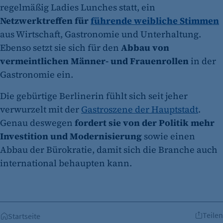
regelmäßig Ladies Lunches statt, ein
Netzwerktreffen für
führende weibliche Stimmen
aus Wirtschaft, Gastronomie und Unterhaltung.
Ebenso setzt sie sich für den
Abbau von
vermeintlichen Männer- und Frauenrollen
in der
Gastronomie ein.
Die gebürtige Berlinerin fühlt sich seit jeher
verwurzelt mit der
Gastroszene der Hauptstadt
.
Genau deswegen
fordert sie von der Politik mehr
Investition und Modernisierung
sowie einen
Abbau der Bürokratie, damit sich die Branche auch
international behaupten kann.
Teilen
Startseite