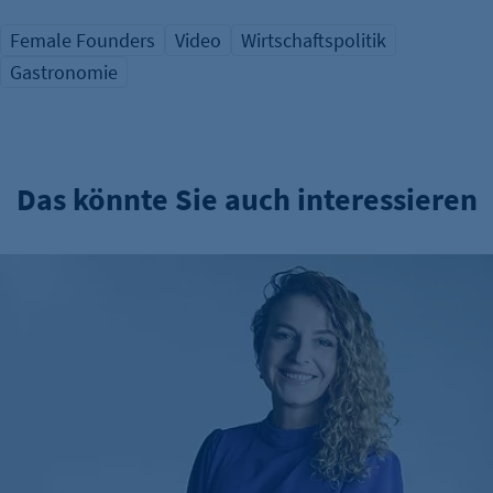
Female Founders
Video
Wirtschaftspolitik
Gastronomie
Das könnte Sie auch interessieren
Mut zum Tabubruch: Warum Urinale keine Männersache si