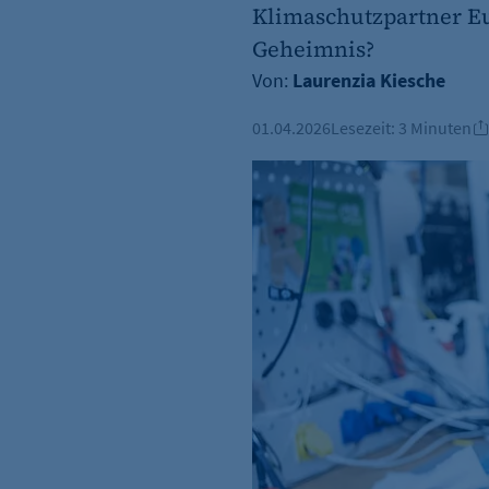
Klimaschutzpartner Eu
Geheimnis?
Von:
Laurenzia Kiesche
01.04.2026
Lesezeit:
3 Minuten