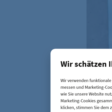
Wir schätzen 
Wir verwenden funktionale C
Geschäftsführ
messen und Marketing-Cook
Jedes Jahr 
wie Sie unsere Website nut
einem IT-Re
Marketing-Cookies gesamme
Inklusion i
klicken, stimmen Sie dem z
als
Klimasch