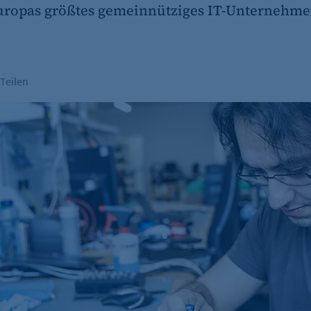
ropas größtes gemeinnütziges IT-Unternehmen.
Teilen