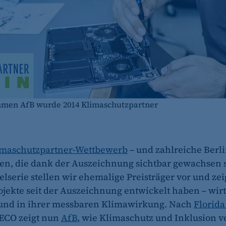
hmen AfB wurde 2014 Klimaschutzpartner
imaschutzpartner-Wettbewerb
– und zahlreiche Berl
, die dank der Auszeichnung sichtbar gewachsen s
elserie stellen wir ehemalige Preisträger vor und ze
rojekte seit der Auszeichnung entwickelt haben – wirt
 und in ihrer messbaren Klimawirkung. Nach
Florida
ECO zeigt nun
AfB
, wie Klimaschutz und Inklusion v