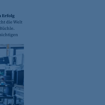
 Erfolg
cht die Welt
 Büchle.
ksichtigen