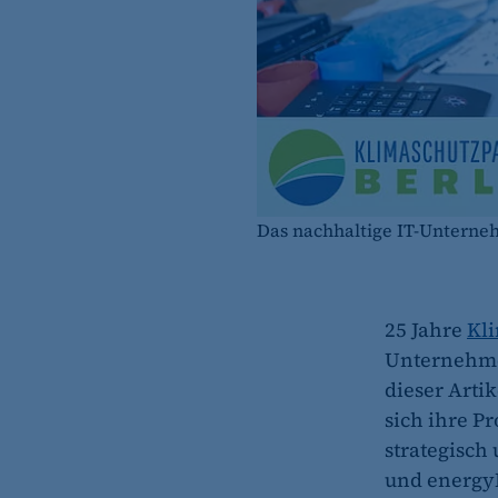
Das nachhaltige IT-Unterne
25 Jahre
Kl
Unternehmen
dieser Artik
sich ihre P
strategisch
und energy