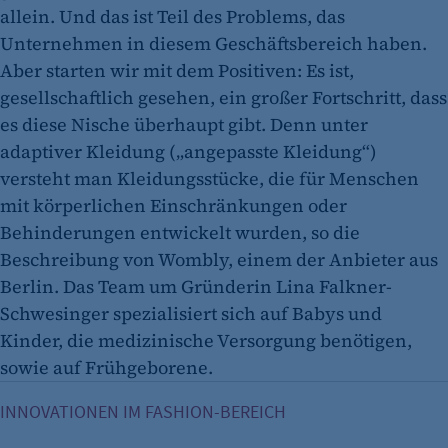
allein. Und das ist Teil des Problems, das
Unternehmen in diesem Geschäftsbereich haben.
Aber starten wir mit dem Positiven: Es ist,
gesellschaftlich gesehen, ein großer Fortschritt, dass
es diese Nische überhaupt gibt. Denn unter
adaptiver Kleidung („angepasste Kleidung“)
versteht man Kleidungsstücke, die für Menschen
mit körperlichen Einschränkungen oder
Behinderungen entwickelt wurden, so die
Beschreibung von Wombly, einem der Anbieter aus
Berlin. Das Team um Gründerin Lina Falkner-
Schwesinger spezialisiert sich auf Babys und
Kinder, die medizinische Versorgung benötigen,
sowie auf Frühgeborene.
Kreativ im Kreislauf - wie Mode neu gedacht und gemacht w
INNOVATIONEN IM FASHION-BEREICH