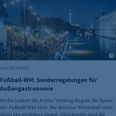
A
GASTRONOMIE
Fußball-WM: Sonderregelungen für
Außengastronomie
Berlin lockert die Public-Viewing-Regeln für Spiele
der Fußball-WM 2026. Die Berliner Wirtschaft sieht
darin ein wichtiges Signal. Gleichzeitig sind die