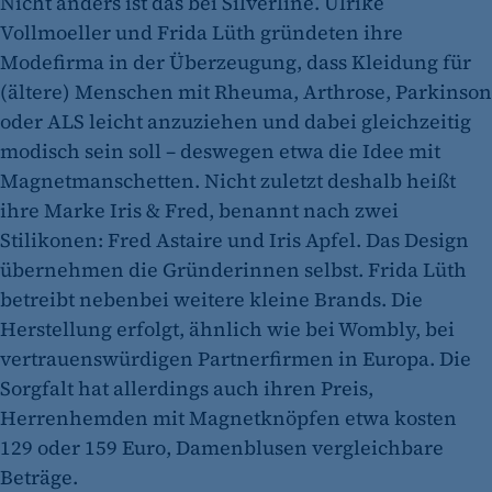
Nicht anders ist das bei Silverline. Ulrike
Vollmoeller und Frida Lüth gründeten ihre
Modefirma in der Überzeugung, dass Kleidung für
(ältere) Menschen mit Rheuma, Arthrose, Parkinson
oder ALS leicht anzuziehen und dabei gleichzeitig
modisch sein soll – deswegen etwa die Idee mit
Magnetmanschetten. Nicht zuletzt deshalb heißt
ihre Marke Iris & Fred, benannt nach zwei
Stilikonen: Fred Astaire und Iris Apfel. Das Design
übernehmen die Gründerinnen selbst. Frida Lüth
betreibt nebenbei weitere kleine Brands. Die
Herstellung erfolgt, ähnlich wie bei Wombly, bei
vertrauenswürdigen Partnerfirmen in Europa. Die
Sorgfalt hat allerdings auch ihren Preis,
Herrenhemden mit Magnetknöpfen etwa kosten
129 oder 159 Euro, Damenblusen vergleichbare
Beträge.