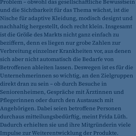
Problem – obwohl das gesellschaftliche Bewusstsein
und die Sichtbarkeit für das Thema wächst, ist die
Nische für adaptive Kleidung, modisch designt und
nachhaltig hergestellt, doch recht klein. Insgesamt
ist die Größe des Markts nicht ganz einfach zu
beziffern, denn es liegen nur grobe Zahlen zur
Verbreitung einzelner Krankheiten vor, aus denen
sich aber nicht automatisch die Bedarfe von
Betroffenen ableiten lassen. Deswegen ist es für die
Unternehmerinnen so wichtig, an den Zielgruppen
direkt dran zu sein – ob durch Besuche in
Seniorenheimen, Gespräche mit Ärztinnen und
Pflegerinnen oder durch den Austausch mit
Angehörigen. Dabei seien betroffene Personen
durchaus mitteilungsbedürftig, meint Frida Lüth.
Dadurch erhielten sie und ihre Mitgründerin viele
Impulse zur Weiterentwicklung der Produkte.