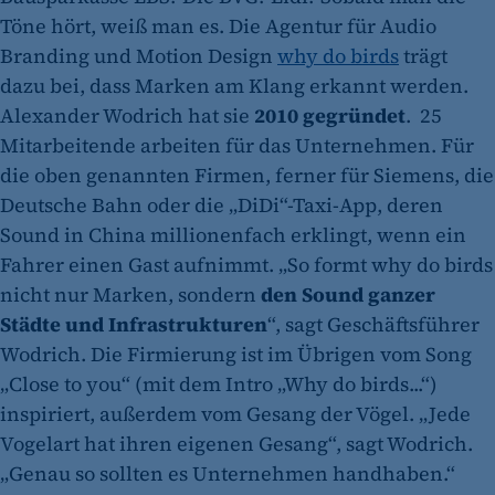
Töne hört, weiß man es. Die Agentur für Audio
Branding und Motion Design
why do birds
trägt
dazu bei, dass Marken am Klang erkannt werden.
Alexander Wodrich hat sie
2010 gegründet
. 25
Mitarbeitende arbeiten für das Unternehmen. Für
die oben genannten Firmen, ferner für Siemens, die
Deutsche Bahn oder die „DiDi“-Taxi-App, deren
Sound in China millionenfach erklingt, wenn ein
Fahrer einen Gast aufnimmt. „So formt why do birds
nicht nur Marken, sondern
den Sound ganzer
Städte und Infrastrukturen
“, sagt Geschäftsführer
Wodrich. Die Firmierung ist im Übrigen vom Song
„Close to you“ (mit dem Intro „Why do birds...“)
inspiriert, außerdem vom Gesang der Vögel. „Jede
Vogelart hat ihren eigenen Gesang“, sagt Wodrich.
„Genau so sollten es Unternehmen handhaben.“