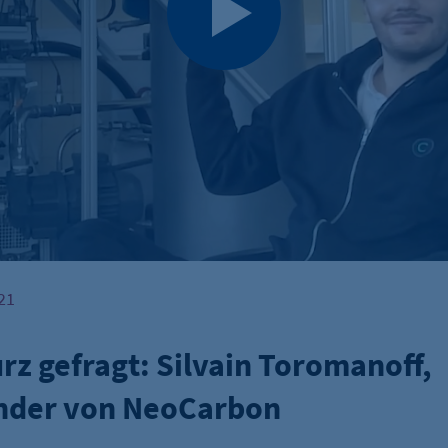
 21
rz gefragt: Silvain Toromanoff,
nder von NeoCarbon