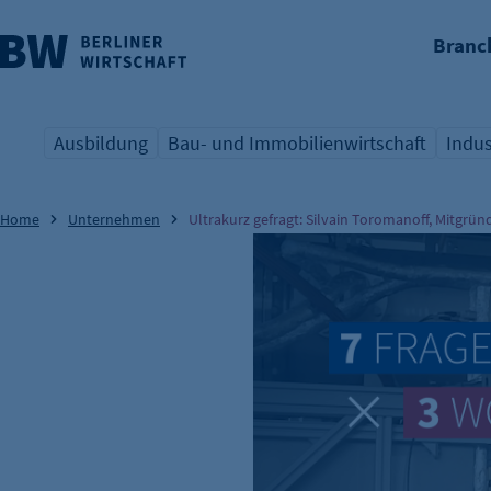
Branc
nü überspringen
Ausbildung
Bau- und Immobilienwirtschaft
Indus
Übersicht Schlagwort
Übersicht Schlagwort
Übers
Home
Unternehmen
Ultrakurz gefragt: Silvain Toromanoff, Mitgr