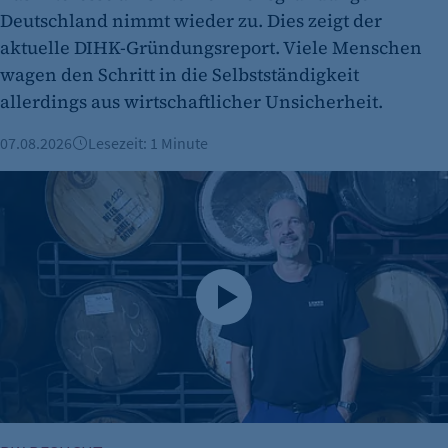
Deutschland nimmt wieder zu. Dies zeigt der
aktuelle DIHK-Gründungsreport. Viele Menschen
wagen den Schritt in die Selbstständigkeit
allerdings aus wirtschaftlicher Unsicherheit.
07.08.2026
Lesezeit: 1 Minute
Brauerei Lemke – Berlins Biermanufaktur mit ordentlich Id