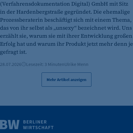
(Verfahrensdokumentation Digital) GmbH mit Sitz
in der Hardenbergstraße gegründet. Die ehemalige
Prozessberaterin beschäftigt sich mit einem Thema,
das von ihr selbst als „unsexy“ bezeichnet wird. Uns
erzählt sie, warum sie mit ihrer Entwicklung großen
Erfolg hat und warum ihr Produkt jetzt mehr denn je
gefragt ist.
28.07.2026
Lesezeit: 3 Minuten
Ulrike Menn
Mehr Artikel anzeigen
Weitere Infos
Wirtschaft.