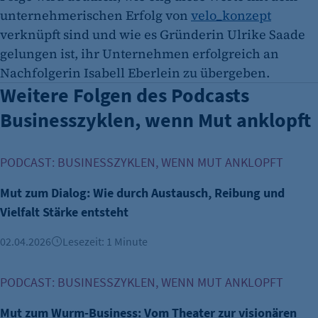
unternehmerischen Erfolg von
velo_konzept
verknüpft sind und wie es Gründerin Ulrike Saade
gelungen ist, ihr Unternehmen erfolgreich an
Nachfolgerin Isabell Eberlein zu übergeben.
Weitere Folgen des Podcasts
Businesszyklen, wenn Mut anklopft
Mut zum Dialog: Wie durch Austausch, Reibung und Vielfalt
PODCAST: BUSINESSZYKLEN, WENN MUT ANKLOPFT
Mut zum Dialog: Wie durch Austausch, Reibung und
Vielfalt Stärke entsteht
02.04.2026
Lesezeit: 1 Minute
Mut zum Wurm-Business: Vom Theater zur visionären Gast
PODCAST: BUSINESSZYKLEN, WENN MUT ANKLOPFT
Mut zum Wurm-Business: Vom Theater zur visionären