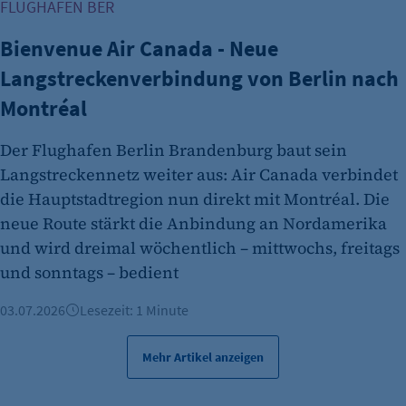
FLUGHAFEN BER
Bienvenue Air Canada - Neue
Langstreckenverbindung von Berlin nach
Montréal
Der Flughafen Berlin Brandenburg baut sein
Langstreckennetz weiter aus: Air Canada verbindet
die Hauptstadtregion nun direkt mit Montréal. Die
neue Route stärkt die Anbindung an Nordamerika
und wird dreimal wöchentlich – mittwochs, freitags
und sonntags – bedient
03.07.2026
Lesezeit: 1 Minute
Mehr Artikel anzeigen