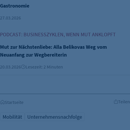
Gastronomie
27.03.2026
Mut zur Nächstenliebe: Alla Belikovas Weg vom Neuanfang 
PODCAST: BUSINESSZYKLEN, WENN MUT ANKLOPFT
Mut zur Nächstenliebe: Alla Belikovas Weg vom
Neuanfang zur Wegbereiterin
20.03.2026
Lesezeit: 2 Minuten
Teilen
Startseite
Mobilität
Unternehmensnachfolge