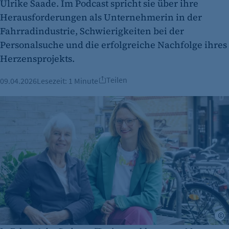
Ulrike Saade. Im Podcast spricht sie über ihre
Herausforderungen als Unternehmerin in der
Fahrradindustrie, Schwierigkeiten bei der
Personalsuche und die erfolgreiche Nachfolge ihres
Herzensprojekts.
Teilen
09.04.2026
Lesezeit:
1 Minute
S