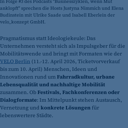
In Folge #3 des Podcasts "Businesszyklen, wenn Mut
anklopft" sprechen die Hosts Justyna Nimmich und Elena
Budinstein mit Ulrike Saade und Isabell Eberlein der
velo_konzept GmbH.
Pragmatismus statt Ideologiekeule: Das
Unternehmen versteht sich als Impulsgeber für die
Mobilitätswende und bringt mit Formaten wie der
VELO Berlin
(11.-12. April 2026, Ticketvorverkauf
bis zum 10. April) Menschen, Ideen und
Innovationen rund um
Fahrradkultur, urbane
Lebensqualität und nachhaltige Mobilität
zusammen. Ob
Festivals, Fachkonferenzen oder
Dialogformate
: Im Mittelpunkt stehen Austausch,
Vernetzung und
konkrete Lösungen
für
lebenswertere Städte.