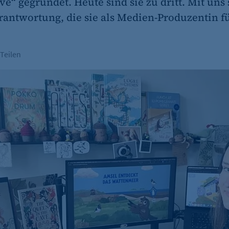
e“ gegründet. Heute sind sie zu dritt. Mit uns 
antwortung, die sie als Medien-Produzentin fü
Teilen