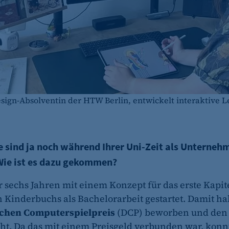
gn-Absolventin der HTW Berlin, entwickelt interaktive Le
e sind ja noch während Ihrer Uni-Zeit als Unterneh
 Wie ist es dazu gekommen?
r sechs Jahren mit einem Konzept für das erste Kapit
n Kinderbuchs als Bachelorarbeit gestartet. Damit h
chen Computerspielpreis
(DCP) beworben und den
ht. Da das mit einem Preisgeld verbunden war, konn