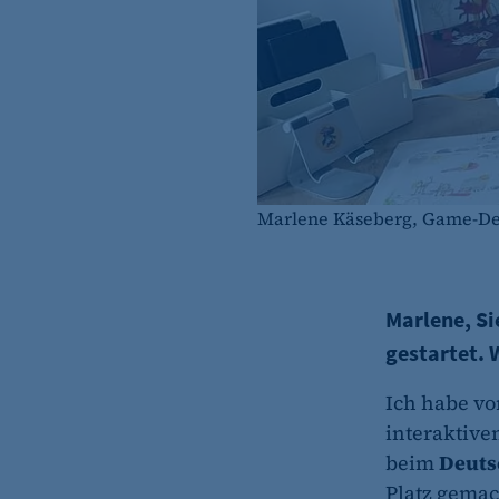
Marlene Käseberg, Game-Desi
Marlene, Si
gestartet.
Ich habe vo
interaktive
beim
Deuts
Platz gemac