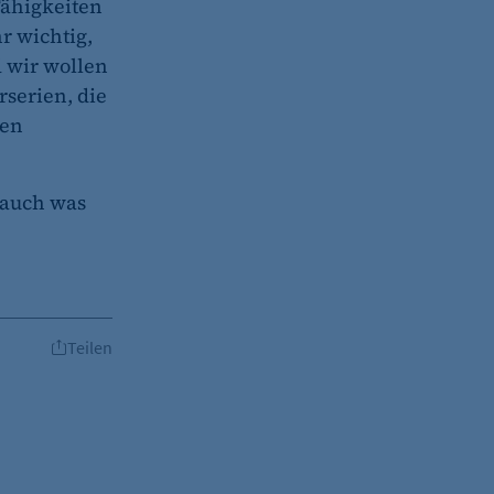
Fähigkeiten
r wichtig,
 wir wollen
rserien, die
zen
 auch was
Teilen