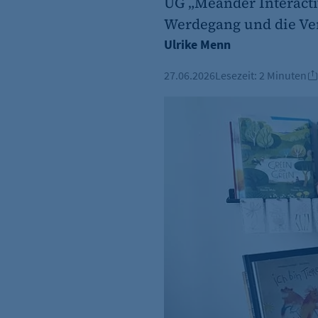
UG „Meander Interactiv
Werdegang und die Ver
Ulrike Menn
27.06.2026
Lesezeit:
2 Minuten