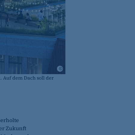
Maruhn Real Estate Investment GmbH
 Auf dem Dach soll der
erholte
er Zukunft