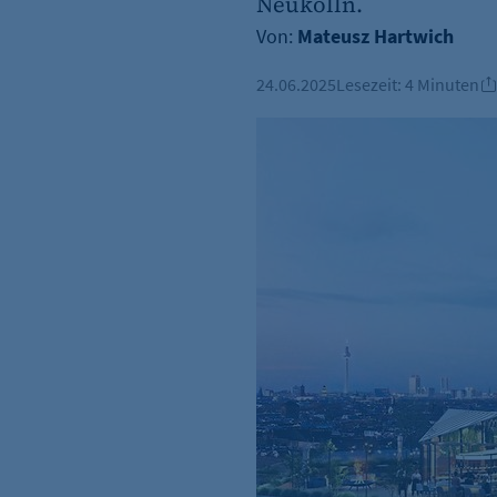
Neukölln.
Von:
Mateusz Hartwich
24.06.2025
Lesezeit:
4 Minuten