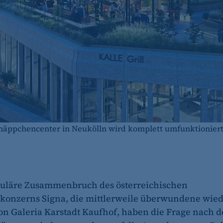
näppchencenter in Neukölln wird komplett umfunktioniert.
kuläre Zusammenbruch des österreichischen
konzerns Signa, die mittlerweile überwundene wied
on Galeria Karstadt Kaufhof, haben die Frage nach d