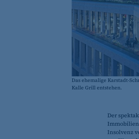
Das ehemalige Karstadt-Sch
Kalle Grill entstehen.
Der spekta
Immobilien
Insolvenz v