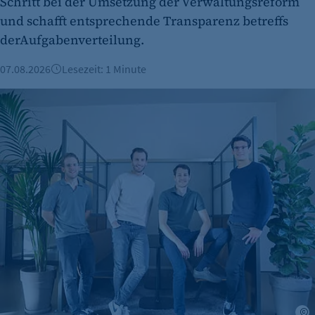
Schritt bei der Umsetzung der Verwaltungsreform
und schafft entsprechende Transparenz betreffs
derAufgabenverteilung.
07.08.2026
Lesezeit: 1 Minute
Berliner Fintech Moss erreicht Milliardenbewertung