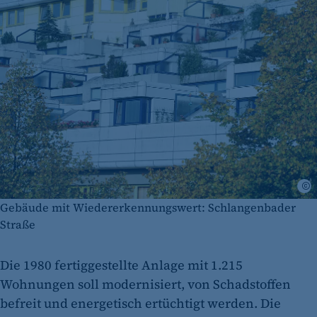
J
Gebäude mit Wiedererkennungswert: Schlangenbader
Straße
Die 1980 fertiggestellte Anlage mit 1.215
Wohnungen soll modernisiert, von Schadstoffen
befreit und energetisch ertüchtigt werden. Die