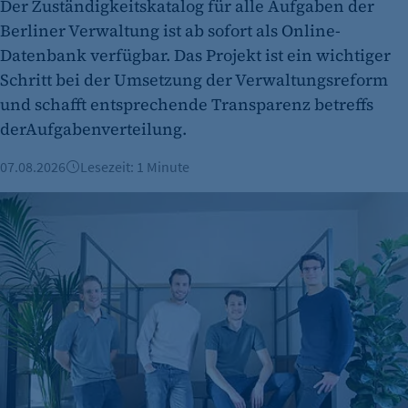
Der Zuständigkeitskatalog für alle Aufgaben der
Berliner Verwaltung ist ab sofort als Online-
Datenbank verfügbar. Das Projekt ist ein wichtiger
Schritt bei der Umsetzung der Verwaltungsreform
und schafft entsprechende Transparenz betreffs
derAufgabenverteilung.
07.08.2026
Lesezeit: 1 Minute
Berliner Fintech Moss erreicht Milliardenbewertung