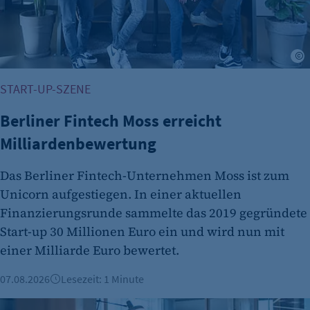
START-UP-SZENE
Berliner Fintech Moss erreicht
Milliardenbewertung
Das Berliner Fintech-Unternehmen Moss ist zum
Unicorn aufgestiegen. In einer aktuellen
Finanzierungsrunde sammelte das 2019 gegründete
Start-up 30 Millionen Euro ein und wird nun mit
einer Milliarde Euro bewertet.
07.08.2026
Lesezeit: 1 Minute
Gründungszahlen steigen, Bürokratie bleibt größte Hürde