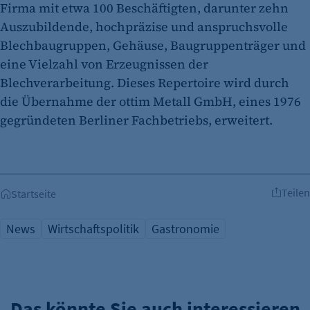
Firma mit etwa 100 Beschäftigten, darunter zehn
Auszubildende, hochpräzise und anspruchsvolle
Blechbaugruppen, Gehäuse, Baugruppenträger und
eine Vielzahl von Erzeugnissen der
Blechverarbeitung. Dieses Repertoire wird durch
die Übernahme der ottim Metall GmbH, eines 1976
gegründeten Berliner Fachbetriebs, erweitert.
Teilen
Startseite
News
Wirtschaftspolitik
Gastronomie
Das könnte Sie auch interessieren