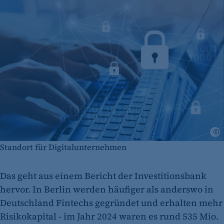
i
Standort für Digitalunternehmen
Das geht aus einem Bericht der Investitionsbank
hervor. In Berlin werden häufiger als anderswo in
Deutschland Fintechs gegründet und erhalten mehr
Risikokapital - im Jahr 2024 waren es rund 535 Mio.