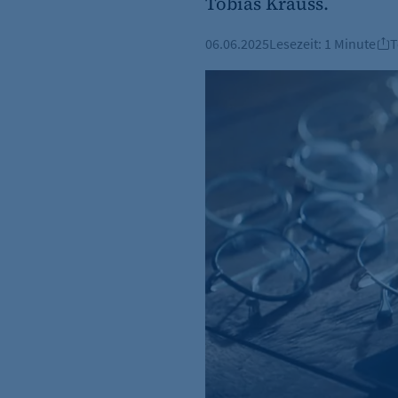
Tobias Krauss.
06.06.2025
Lesezeit:
1 Minute
T