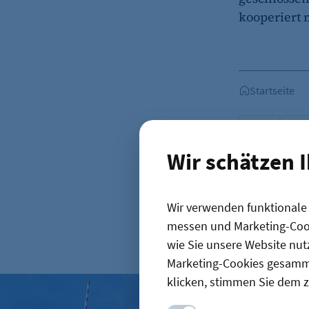
kooperiert 
Startseite
News
Grü
Wir schätzen 
Wir verwenden funktionale C
messen und Marketing-Cook
D
wie Sie unsere Website nut
Marketing-Cookies gesamme
klicken, stimmen Sie dem z
Verwaltungsreform: Zuständigkeitskatalog online