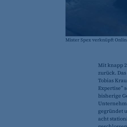
Mister Spex verknüpft Onlin
Mit knapp 2
zurück. Das
Tobias Kraus
Expertise” 
bisherige G
Unternehme
gegründet u
acht statio
geschlossen