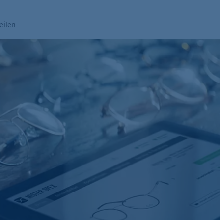
eilen