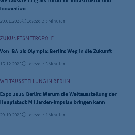
Weltausstellung als Turbo für Infrastruktur und
Innovation
29.01.2026
Lesezeit: 3 Minuten
Von IBA bis Olympia: Berlins Weg in die Zukunft
ZUKUNFTSMETROPOLE
Von IBA bis Olympia: Berlins Weg in die Zukunft
15.12.2025
Lesezeit: 6 Minuten
Expo 2035 Berlin: Warum die Weltausstellung der Hauptsta
WELTAUSSTELLUNG IN BERLIN
Expo 2035 Berlin: Warum die Weltausstellung der
Hauptstadt Milliarden-Impulse bringen kann
29.10.2025
Lesezeit: 4 Minuten