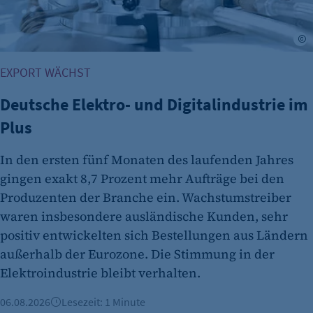
©
EXPORT WÄCHST
Deutsche Elektro- und Digitalindustrie im
Plus
In den ersten fünf Monaten des laufenden Jahres
gingen exakt 8,7 Prozent mehr Aufträge bei den
Produzenten der Branche ein. Wachstumstreiber
waren insbesondere ausländische Kunden, sehr
positiv entwickelten sich Bestellungen aus Ländern
außerhalb der Eurozone. Die Stimmung in der
Elektroindustrie bleibt verhalten.
06.08.2026
Lesezeit: 1 Minute