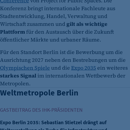
Conference
von Project for Public Spaces. Die
Konferenz bringt internationale Fachleute aus
Stadtentwicklung, Handel, Verwaltung und
Wirtschaft zusammen und
gilt als wichtige
Plattform
für den Austausch über die Zukunft
öffentlicher Märkte und urbaner Räume.
Für den Standort Berlin ist die Bewerbung um die
Ausrichtung 2027 neben den Bestrebungen um die
Olympischen Spiele
und die
Expo 2035
ein weiteres
starkes Signal
im internationalen Wettbewerb der
Metropolen.
Weltmetropole Berlin
Expo Berlin 2035: Sebastian Stietzel drängt auf Weltausstel
GASTBEITRAG DES IHK-PRÄSIDENTEN
Expo Berlin 2035: Sebastian Stietzel drängt auf