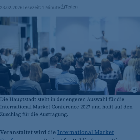
Teilen
23.02.2026
Lesezeit:
1 Minute
A
Die Hauptstadt steht in der engeren Auswahl für die
International Market Conference 2027 und hofft auf den
Zuschlag für die Austragung.
Veranstaltet wird die
International Market