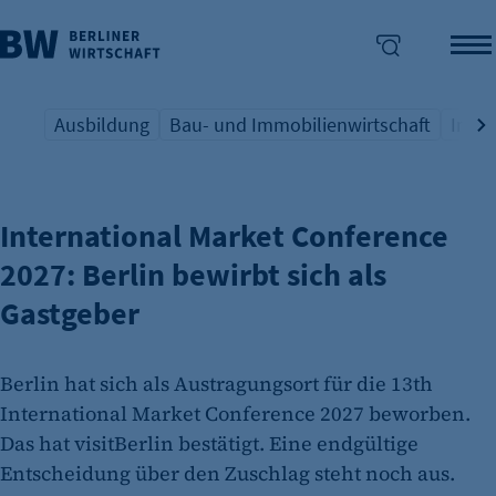
Ausbildung
Bau- und Immobilienwirtschaft
Indus
INTERNATIONALE KONGRESSE
Übersicht Schlagwort
Übersicht Schlagwort
Übers
enü überspringen
International Market Conference
2027: Berlin bewirbt sich als
Gastgeber
Berlin hat sich als Austragungsort für die 13th
International Market Conference 2027 beworben.
Das hat visitBerlin bestätigt. Eine endgültige
Entscheidung über den Zuschlag steht noch aus.