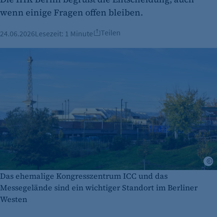
wenn einige Fragen offen bleiben.
Teilen
24.06.2026
Lesezeit:
1 Minute
I
Das ehemalige Kongresszentrum ICC und das
Messegelände sind ein wichtiger Standort im Berliner
Westen