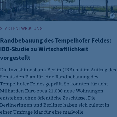
I
STADTENTWICKLUNG
Randbebauung des Tempelhofer Feldes:
IBB-Studie zu Wirtschaftlichkeit
vorgestellt
Die Investitionsbank Berlin (IBB) hat im Auftrag des
Senats den Plan für eine Randbebauung des
Tempelhofer Feldes geprüft. So könnten für acht
Milliarden Euro etwa 21.000 neue Wohnungen
entstehen, ohne öffentliche Zuschüsse. Die
Berlinerinnen und Berliner haben sich zuletzt in
einer Umfrage klar für eine maßvolle