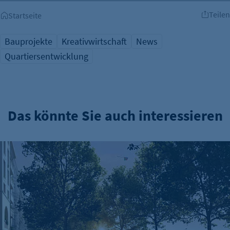
Teilen
Startseite
Bauprojekte
Kreativwirtschaft
News
Quartiersentwicklung
Das könnte Sie auch interessieren
Randbebauung des Tempelhofer Feldes: IBB-Studie zu Wirtsc