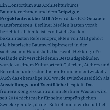
Ein Konsortium aus Architekturbüros,
Bauunternehmen und dem
Leipziger
Projektentwickler MIB AG
wird das ICC-Gebäude
transformieren. Berliner Medien hatten vorab
berichtet, ab heute ist es offiziell. Zu den
bekanntesten Referenzprojekten von MIB gehört
die historische Baumwollspinnerei in der
sächsischen Hauptstadt. Das zwölf Hektar große
Gelände mit verschiedenen Bestandsgebäuden
wurde zu einem Kulturort mit Galerien, Ateliers und
Betrieben unterschiedlicher Branchen entwickelt.
Auch das ehemalige ICC wurde zwischenzeitlich als
Ausstellungs- und Eventfläche
bespielt. Das
frühere Kongresszentrum im Berliner Westen wird
seit 2014 nicht mehr für seine ursprünglichen
Zwecke genutzt, da der Betrieb nicht wirtschaftlich