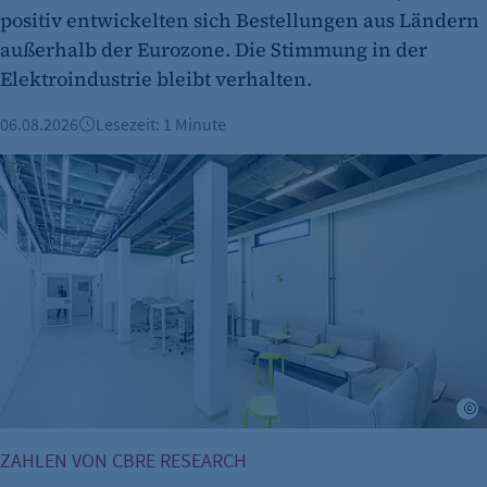
positiv entwickelten sich Bestellungen aus Ländern
außerhalb der Eurozone. Die Stimmung in der
Elektroindustrie bleibt verhalten.
06.08.2026
Lesezeit: 1 Minute
Büroimmobilien Berlin: Starkes Wachstum im ersten Halbj
©
ZAHLEN VON CBRE RESEARCH