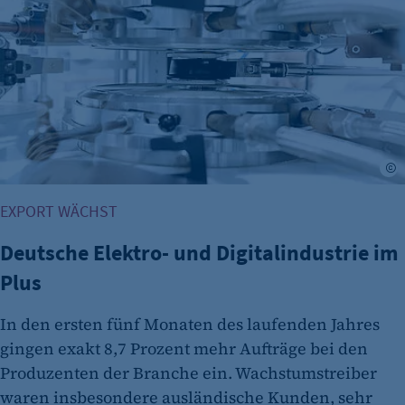
©
EXPORT WÄCHST
Deutsche Elektro- und Digitalindustrie im
Plus
In den ersten fünf Monaten des laufenden Jahres
gingen exakt 8,7 Prozent mehr Aufträge bei den
Produzenten der Branche ein. Wachstumstreiber
waren insbesondere ausländische Kunden, sehr