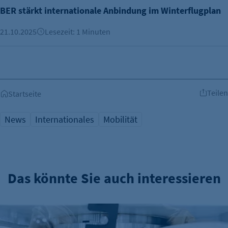
BER stärkt internationale Anbindung im Winterflugplan
21.10.2025
Lesezeit: 1 Minuten
Teilen
Startseite
News
Internationales
Mobilität
Das könnte Sie auch interessieren
Deutsche Elektro- und Digitalindustrie im Plus