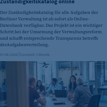
Zuständigkeitskatalog online
Der Zuständigkeitskatalog für alle Aufgaben der
Berliner Verwaltung ist ab sofort als Online-
Datenbank verfügbar. Das Projekt ist ein wichtiger
Schritt bei der Umsetzung der Verwaltungsreform
und schafft entsprechende Transparenz betreffs
derAufgabenverteilung.
07.08.2026
Lesezeit: 1 Minute
Gründungszahlen steigen, Bürokratie bleibt größte Hürde