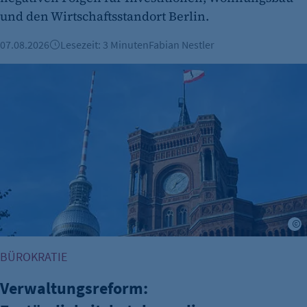
und den Wirtschaftsstandort Berlin.
07.08.2026
Lesezeit: 3 Minuten
Fabian Nestler
Verwaltungsreform: Zuständigkeitskatalog online
BÜROKRATIE
Verwaltungsreform: