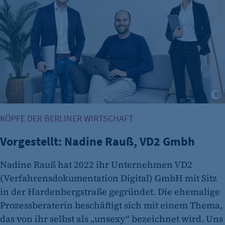
K
KÖPFE DER BERLINER WIRTSCHAFT
Vorgestellt: Nadine Rauß, VD2 Gmbh
Nadine Rauß hat 2022 ihr Unternehmen VD2
(Verfahrensdokumentation Digital) GmbH mit Sitz
in der Hardenbergstraße gegründet. Die ehemalige
Prozessberaterin beschäftigt sich mit einem Thema,
das von ihr selbst als „unsexy“ bezeichnet wird. Uns