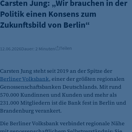
Carsten Jung: „Wir brauchen in der
Politik einen Konsens zum
Zukunftsbild von Berlin“
Teilen
12.06.2026
Dauer:
2 Minuten
Carsten Jung steht seit 2019 an der Spitze der
Berliner Volksbank
, einer der größten regionalen
Genossenschaftsbanken Deutschlands. Mit rund
570.000 Kundinnen und Kunden und mehr als
231.000 Mitgliedern ist die Bank fest in Berlin und
Brandenburg verankert.
Die Berliner Volksbank verbindet regionale Nähe
mit genossenschaftlichem Selbstverständnis: Sie