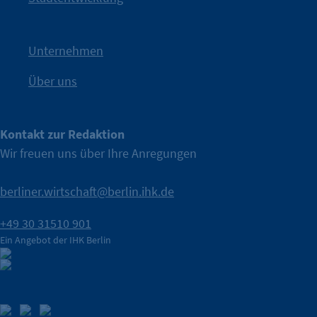
Nach einer aufmerksamkeitsstarken Teaserphase geht die
IHK Berlin. Offizieller Unterstützer der Berliner Wirtschaft.
Unternehmen
Über uns
Kontakt zur Redaktion
Wir freuen uns über Ihre Anregungen
berliner.wirtschaft@berlin.ihk.de
+49 30 31510 901
Ein Angebot der IHK Berlin