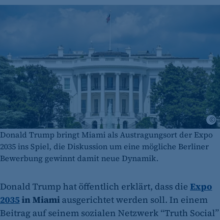
A
Donald Trump bringt Miami als Austragungsort der Expo
2035 ins Spiel, die Diskussion um eine mögliche Berliner
Bewerbung gewinnt damit neue Dynamik.
Donald Trump hat öffentlich erklärt, dass die
Expo
2035
in Miami
ausgerichtet werden soll. In einem
Beitrag auf seinem sozialen Netzwerk “Truth Social”