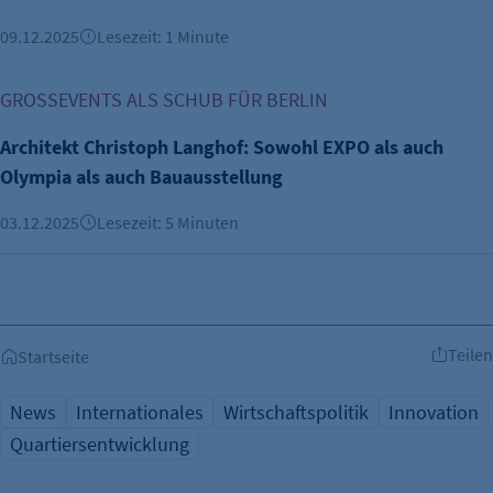
09.12.2025
Lesezeit: 1 Minute
Architekt Christoph Langhof: Sowohl EXPO als auch Olympi
GROSSEVENTS ALS SCHUB FÜR BERLIN
Architekt Christoph Langhof: Sowohl EXPO als auch
Olympia als auch Bauausstellung
03.12.2025
Lesezeit: 5 Minuten
Teilen
Startseite
News
Internationales
Wirtschaftspolitik
Innovation
Quartiersentwicklung