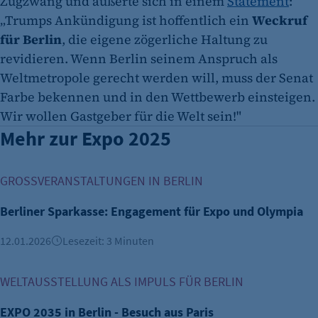
Zugzwang und äußerte sich in einem
Statement
:
„Trumps Ankündigung ist hoffentlich ein
Weckruf
für Berlin
, die eigene zögerliche Haltung zu
revidieren. Wenn Berlin seinem Anspruch als
Weltmetropole gerecht werden will, muss der Senat
Farbe bekennen und in den Wettbewerb einsteigen.
Wir wollen Gastgeber für die Welt sein!"
Mehr zur Expo 2025
Berliner Sparkasse: Engagement für Expo und Olympia
GROSSVERANSTALTUNGEN IN BERLIN
Berliner Sparkasse: Engagement für Expo und Olympia
12.01.2026
Lesezeit: 3 Minuten
EXPO 2035 in Berlin - Besuch aus Paris
WELTAUSSTELLUNG ALS IMPULS FÜR BERLIN
EXPO 2035 in Berlin - Besuch aus Paris