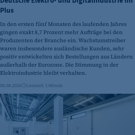
Deutsche Elektro- und Digitalindustrie im
Plus
In den ersten fünf Monaten des laufenden Jahres
gingen exakt 8,7 Prozent mehr Aufträge bei den
Produzenten der Branche ein. Wachstumstreiber
waren insbesondere ausländische Kunden, sehr
positiv entwickelten sich Bestellungen aus Ländern
außerhalb der Eurozone. Die Stimmung in der
Elektroindustrie bleibt verhalten.
06.08.2026
Lesezeit: 1 Minute
Büroimmobilien Berlin: Starkes Wachstum im ersten Halbj