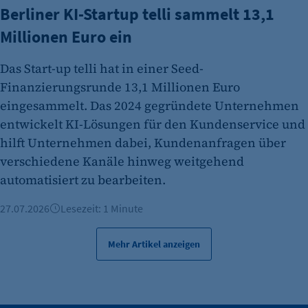
24 Std.
Berliner KI-Startup telli sammelt 13,1
Millionen Euro ein
Das Start-up telli hat in einer Seed-
Finanzierungsrunde 13,1 Millionen Euro
eingesammelt. Das 2024 gegründete Unternehmen
entwickelt KI-Lösungen für den Kundenservice und
hilft Unternehmen dabei, Kundenanfragen über
verschiedene Kanäle hinweg weitgehend
automatisiert zu bearbeiten.
27.07.2026
Lesezeit: 1 Minute
Mehr Artikel anzeigen