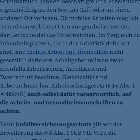
Grundsätzlich können Beschäftigte ihre Arbeit nicht
eigenmächtig an den See, ins Café oder an einen
anderen Ort verlegen. Ob mobiles Arbeiten möglich
ist und von welchen Orten aus gearbeitet werden
darf, entscheidet das Unternehmen. Im Vergleich zu
Telearbeitsplätzen, die in der ArbStättV definiert
sind, sind
mobile Arbeit und Homeoffice
nicht
gesetzlich definiert. Arbeitgeber müssen zwar
ebenfalls Arbeitsschutz, Arbeitszeit und
Datenschutz beachten. Gleichzeitig sind
Arbeitnehmer laut Arbeitsschutzgesetz (§ 15 Abs. 1
ArbSchG)
auch selbst dafür verantwortlich, auf
die Arbeits- und Gesundheitsvorschriften zu
achten
.
Beim
Unfallversicherungsschutz
gilt seit der
Erweiterung des § 8 Abs. 1 SGB VII: Wird die