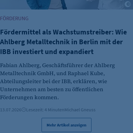
B
FÖRDERUNG
Fördermittel als Wachstumstreiber: Wie
Ahlberg Metalltechnik in Berlin mit der
IBB investiert und expandiert
Fabian Ahlberg, Geschäftsführer der Ahlberg
Metalltechnik GmbH, und Raphael Kube,
Abteilungsleiter bei der IBB, erklären, wie
Unternehmen am besten zu öffentlichen
Förderungen kommen.
13.07.2026
Lesezeit: 4 Minuten
Michael Gneuss
Mehr Artikel anzeigen