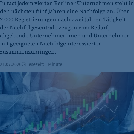
In fast jedem vierten Berliner Unternehmen steht in
den nächsten fünf Jahren eine Nachfolge an. Über
2.000 Registrierungen nach zwei Jahren Tätigkeit
der Nachfolgezentrale zeugen vom Bedarf,
abgebende Unternehmerinnen und Unternehmer
mit geeigneten Nachfolgeinteressierten
zusammenzubringen.
21.07.2026
Lesezeit: 1 Minute
Ein Stück vom Unternehmen: Start-ups setzen auf Mitarbei