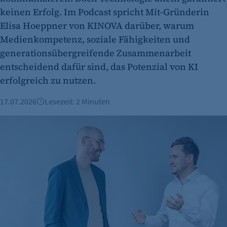
keinen Erfolg. Im Podcast spricht Mit-Gründerin
Elisa Hoeppner von KINOVA darüber, warum
Medienkompetenz, soziale Fähigkeiten und
generationsübergreifende Zusammenarbeit
entscheidend dafür sind, das Potenzial von KI
erfolgreich zu nutzen.
17.07.2026
Lesezeit: 2 Minuten
Fördermittel als Wachstumstreiber: Wie Ahlberg Metalltechni