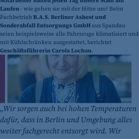
Mitarbeiter halten jeden Tag unsere Stadt am
Laufen
- wie gehen sie mit der Hitze um? Beim
Fachbetrieb
B.A.S. Berliner Asbest und
Sonderabfall Entsorgungs GmbH
aus Spandau
seien beispielsweise alle Fahrzeuge klimatisiert und
mit Kühlschränken ausgestattet, berichtet
Geschäftsführerin Carola Lochau
.
„
Wir sorgen auch bei hohen Temperaturen
dafür, dass in Berlin und Umgebung alles
weiter fachgerecht entsorgt wird. Wir