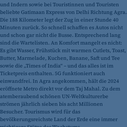
und Indern sowie bei Touristinnen und Touristen
beliebte Gatimaan Express von Delhi Richtung Agra.
Die 188 Kilometer legt der Zug in einer Stunde 40
Minuten zurück. So schnell schaffen es Autos nicht
und schon gar nicht die Busse. Entsprechend lang
sind die Wartelisten. An Komfort mangelt es nicht:
Es gibt Wasser, Frühstück mit warmen Cutlets, Toast,
Butter, Marmelade, Kuchen, Banane, Saft und Tee
sowie die „Times of India“ – und das alles ist im
Ticketpreis enthalten. 5G funktioniert auch
einwandfrei. In Agra angekommen, hält die 2024
eröffnete Metro direkt vor dem Taj Mahal. Zu dem
atemberaubend schönen UN-Weltkulturerbe
strömen jährlich sieben bis acht Millionen
Besucher. Tourismus wird für das
bevölkerungsreichste Land der Erde eine immer
wichtigere Stütze des Wachstums.