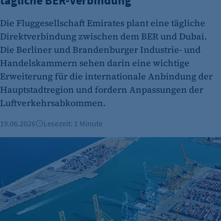
tägliche BER-Verbindung
Die Fluggesellschaft Emirates plant eine tägliche
Direktverbindung zwischen dem BER und Dubai.
Die Berliner und Brandenburger Industrie- und
Handelskammern sehen darin eine wichtige
Erweiterung für die internationale Anbindung der
Hauptstadtregion und fordern Anpassungen der
Luftverkehrsabkommen.
19.06.2026
Lesezeit: 1 Minute
Lage in Nahost weiterhin angespannt: Wie der Iran-Krieg die