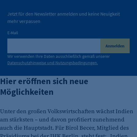
Jetzt für den Newsletter anmelden und keine Neuigkeit
mehr verpassen
E-Mail
Anmelden
Wir verwenden Ihre Daten ausschließlich gemäß unserer
Datenschutzhinweise und Nutzungsbedingungen.
Hier eröffnen sich neue
Möglichkeiten
Unter den großen Volkswirtschaften wächst Indien
am stärksten – und davon profitiert zunehmend
auch die Hauptstadt. Für Birol Becer, Mitglied des
Präsidiums bei der IHK Berlin, steht fest: „Indien