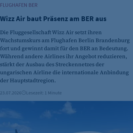
FLUGHAFEN BER
Wizz Air baut Präsenz am BER aus
Die Fluggesellschaft Wizz Air setzt ihren
Wachstumskurs am Flughafen Berlin Brandenburg
fort und gewinnt damit für den BER an Bedeutung.
Während andere Airlines ihr Angebot reduzieren,
stärkt der Ausbau des Streckennetzes der
ungarischen Airline die internationale Anbindung
der Hauptstadtregion.
23.07.2026
Lesezeit: 1 Minute
Bienvenue Air Canada - Neue Langstreckenverbindung von 