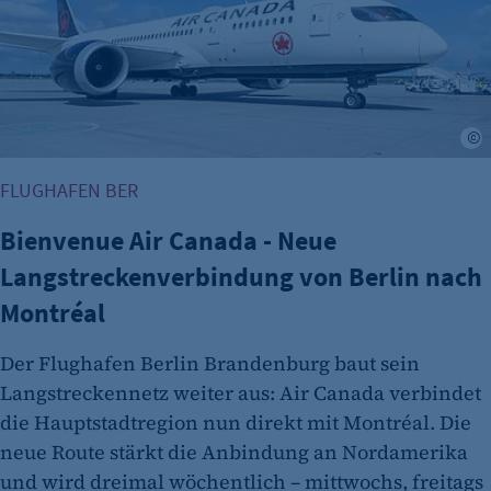
G
FLUGHAFEN BER
Bienvenue Air Canada - Neue
Langstreckenverbindung von Berlin nach
Montréal
Der Flughafen Berlin Brandenburg baut sein
Langstreckennetz weiter aus: Air Canada verbindet
die Hauptstadtregion nun direkt mit Montréal. Die
neue Route stärkt die Anbindung an Nordamerika
und wird dreimal wöchentlich – mittwochs, freitags