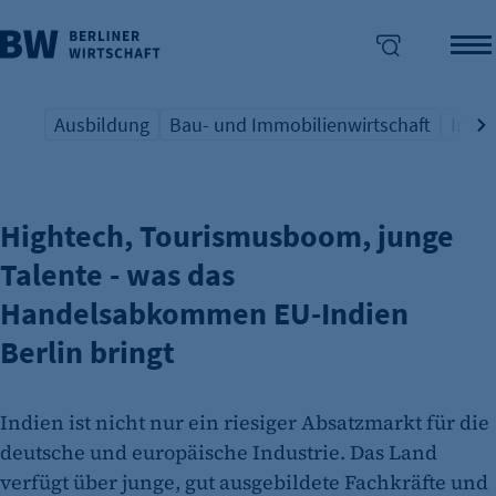
Ausbildung
Bau- und Immobilienwirtschaft
Indus
AUS AKTUELLEM ANLASS
Übersicht Schlagwort
Übersicht Schlagwort
Übers
enü überspringen
Hightech, Tourismusboom, junge
Talente - was das
Handelsabkommen EU-Indien
Berlin bringt
Indien ist nicht nur ein riesiger Absatzmarkt für die
deutsche und europäische Industrie. Das Land
verfügt über junge, gut ausgebildete Fachkräfte und