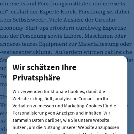
einerseits und Forschungsinstituten andererseits
ab“, erklärt der Experte Korek. Forschung sei dabei
kein Selbstzweck: „Viele Ansätze der Circular-
Economy-Start-ups erfordern durchweg Expertise
aus der Forschung sowie Labore, Maschinen oder
anderes teures Equipment zur Materialtestung oder
-weiterentwicklung.“ Außerdem würden zahlreiche
Start-ups direkt aus den Universitäten ausgegründet
Wir schätzen Ihre
und proaktiv gefördert: „Dadurch werden
Privatsphäre
Forschungserkenntnisse in Geschäftsmodelle
transferiert.“
Wir verwenden funktionale Cookies, damit die
Um auch die Öffentlichkeit für die nachhaltige
Website richtig läuft, analytische Cookies um Ihr
Kreislaufwirtschaft zu sensibilisieren, hat jetzt die
Verhalten zu messen und Marketing-Cookies für die
erste deutsche Zero-Waste-Agentur (ZWA) ihre
Personalisierung von Anzeigen und Inhalten. Wir
sammeln Daten darüber, wie Sie unsere Website
Arbeit aufgenommen. Im Zuge des
nutzen, um die Nutzung unserer Website anzupassen
Abfallwirtschaftskonzepts 2030 des Landes Berlin