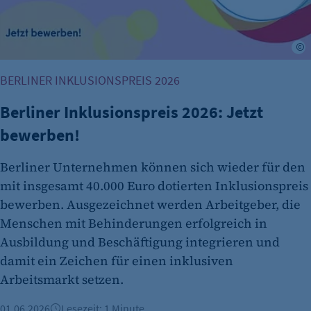
L
BERLINER INKLUSIONSPREIS 2026
Berliner Inklusionspreis 2026: Jetzt
bewerben!
Berliner Unternehmen können sich wieder für den
mit insgesamt 40.000 Euro dotierten Inklusionspreis
bewerben. Ausgezeichnet werden Arbeitgeber, die
Menschen mit Behinderungen erfolgreich in
Ausbildung und Beschäftigung integrieren und
damit ein Zeichen für einen inklusiven
Arbeitsmarkt setzen.
01.06.2026
Lesezeit: 1 Minute