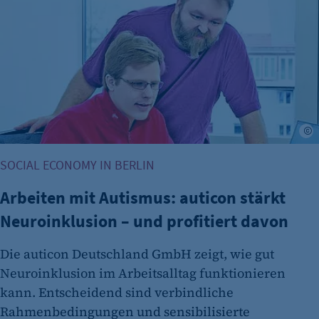
A
SOCIAL ECONOMY IN BERLIN
Arbeiten mit Autismus: auticon stärkt
Neuroinklusion – und profitiert davon
Die auticon Deutschland GmbH zeigt, wie gut
Neuroinklusion im Arbeitsalltag funktionieren
kann. Entscheidend sind verbindliche
Rahmenbedingungen und sensibilisierte