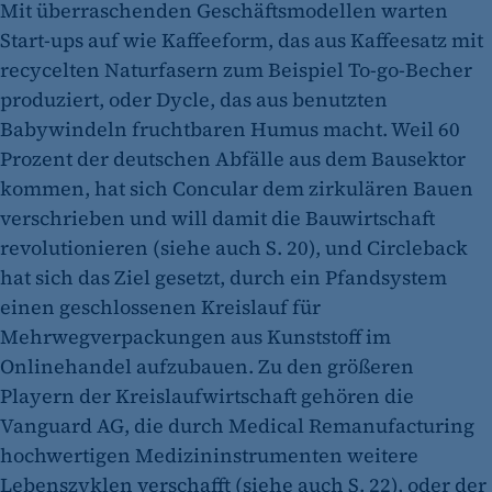
Mit überraschenden Geschäftsmodellen warten
Start-ups auf wie Kaffeeform, das aus Kaffeesatz mit
recycelten Naturfasern zum Beispiel To-go-Becher
produziert, oder Dycle, das aus benutzten
Babywindeln fruchtbaren Humus macht. Weil 60
Prozent der deutschen Abfälle aus dem Bausektor
kommen, hat sich Concular dem zirkulären Bauen
verschrieben und will damit die Bauwirtschaft
revolutionieren (siehe auch S. 20), und Circleback
hat sich das Ziel gesetzt, durch ein Pfandsystem
einen geschlossenen Kreislauf für
Mehrwegverpackungen aus Kunststoff im
Onlinehandel aufzubauen. Zu den größeren
Playern der Kreislaufwirtschaft gehören die
Vanguard AG, die durch Medical Remanufacturing
hochwertigen Medizininstrumenten weitere
Lebenszyklen verschafft (siehe auch S. 22), oder der