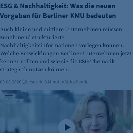
ESG & Nachhaltigkeit: Was die neuen
Vorgaben für Berliner KMU bedeuten
Auch kleine und mittlere Unternehmen müssen
zunehmend strukturierte
Nachhaltigkeitsinformationen vorlegen können.
Welche Entwicklungen Berliner Unternehmen jetzt
kennen sollten und wie sie die ESG-Thematik
strategisch nutzen können.
03.08.2026
Lesezeit: 3 Minuten
Sirka Sander
Karin Teichmann: „Berlin muss bei Genehmigungen schnel