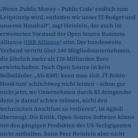
„Wenn ‚Public Money – Public Code‘ endlich zum
Leitprinzip wird, entlasten wir unser IT-Budget und
unseren Haushalt“, sagt Heinlein, der auch im
erweiterten Vorstand der Open Source Business
Alliance
(OSB Alliance)
sitzt. Der bundesweite
Verband vertritt über 240 Mitgliedsunternehmen,
die jährlich mehr als 126 Milliarden Euro
erwirtschaften. Doch Open Source ist kein
Selbstläufer. „Als KMU kann man sich ‚IT-Robin-
Hood-tum‘ schlichtweg nicht leisten – schon gar
nicht jetzt, wo Unternehmen durch KI dringender
denn je darauf achten müssen, nicht den
technischen Anschluss zu verlieren“, ist Agboli
überzeugt. Die Kritik, Open-Source-Software könne
mit den gängigen Produkten der US-Techgiganten
nicht mithalten, kann Peer Heinlein aber nicht