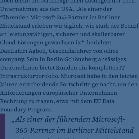
hoch bleibt die Nachfrage nach Lösungen der Tech-
Unternehmen aus den USA. „Als einer der
führenden Microsoft-365-Partner im Berliner
Mittelstand erleben wir täglich, wie stark der Bedarf
an leistungsfähigen, sicheren und skalierbaren
Cloud-Lösungen gewachsen ist“, berichtet
DanLahiri Agboli, Geschäftsführer von office
company. Sein in Berlin-Schöneberg ansässiges
Unternehmen bietet Kunden ein komplettes IT-
Infrastrukturportfolio. Microsoft habe in den letzten
Jahren entscheidende Fortschritte gemacht, um den
Anforderungen europäischer Unternehmen
Rechnung zu tragen, etwa mit dem EU Data
Boundary Program.
„
Als einer der führenden Microsoft-
365-Partner im Berliner Mittelstand