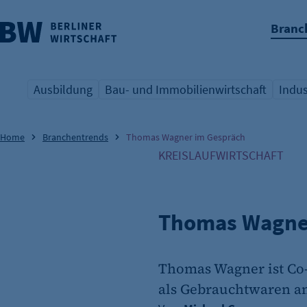
Branc
nü überspringen
Ausbildung
Bau- und Immobilienwirtschaft
Indus
Übersicht Schlagwort
Übersicht Schlagwort
Übers
Home
Branchentrends
Thomas Wagner im Gespräch
KREISLAUFWIRTSCHAFT
Thomas Wagne
Thomas Wagner ist Co-
als Gebrauchtwaren anb