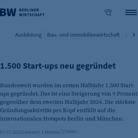
Ausbildung
Bau- und Immobilienwirtschaft
Indus
UNTERNEHMERTUM
Übersicht Schlagwort
Übersicht Schlagwort
Übers
enü überspringen
1.500 Start-ups neu gegründet
Bundesweit wurden im ersten Halbjahr 1.500 Start-
ups gegründet. Das ist eine Steigerung von 9 Prozent
gegenüber dem zweiten Halbjahr 2024. Die stärkste
Gründungsaktivität pro Kopf entfällt auf die
internationalen Hotspots Berlin und München.
Teilen
07.07.2025
Lesezeit:
1 Minute