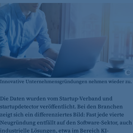
i
Innovative Unternehmensgründungen nehmen wieder zu.
Die Daten wurden vom Startup-Verband und
startupdetector veröffentlicht. Bei den Branchen
zeigt sich ein differenziertes Bild: Fast jede vierte
Neugründung entfällt auf den Software-Sektor, auch
industrielle Lösungen, etwa im Bereich KI-