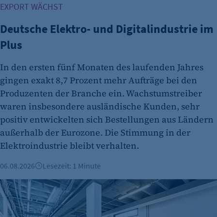
Besuchers, wenn auf der Seite des Kunden das
EXPORT WÄCHST
Tracking Opt-In ausgespielt wird. Wird auch
für ein eventuelles Opt-Out verwendet.
Deutsche Elektro- und Digitalindustrie im
Cookie Laufzeit:
Plus
"no" - 50 Jahre "yes" - 480 Tage
In den ersten fünf Monaten des laufenden Jahres
fe_typo_user
gingen exakt 8,7 Prozent mehr Aufträge bei den
Name:
Produzenten der Branche ein. Wachstumstreiber
fe_typo_user
waren insbesondere ausländische Kunden, sehr
positiv entwickelten sich Bestellungen aus Ländern
Anbieter:
außerhalb der Eurozone. Die Stimmung in der
CMS TYPO3
Elektroindustrie bleibt verhalten.
Zweck:
Session-Cookie für die Verwaltung von
06.08.2026
Lesezeit: 1 Minute
Benutzer-Sessions (z. B. bei Login, Umfrage
Büroimmobilien Berlin: Starkes Wachstum im ersten Halbj
oder Formularen). Wird auch bei Caching zur
Identifizierung verwendet.
Cookie Laufzeit: