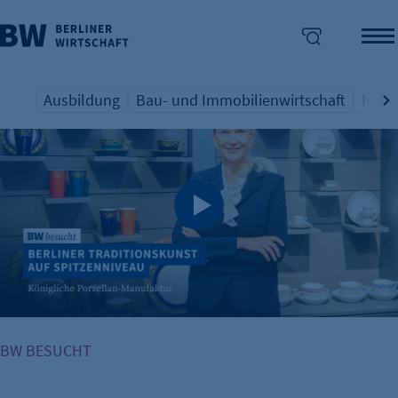
Ausbildung
Bau- und Immobilienwirtschaft
Indus
Übersicht Schlagwort
Übersicht Schlagwort
Übers
enü überspringen
BW BESUCHT