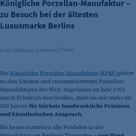
Königliche Porzellan-Manufaktur –
zu Besuch bei der ältesten
Luxusmarke Berlins
Teilen
26.06.2026
Dauer:
4 Minuten
Die
Königliche Porzellan-Manufaktur (KPM)
gehört
zu den ältesten und renommiertesten Porzellan-
Manufakturen der Welt. Gegründet im Jahr 1763
durch Friedrich den Großen, steht sie seit mehr als
260 Jahren
für höchste handwerkliche Präzision
und künstlerischen Anspruch
.
Bis heute entstehen alle Produkte in der
Manufaktur am Berliner Tiergarten
– von Hand,