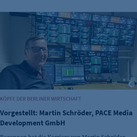
Vorgestellt: Martin Schröder, PACE Media Development Gm
KÖPFE DER BERLINER WIRTSCHAFT
Vorgestellt: Martin Schröder, PACE Media
Development GmbH
Begonnen hat die Karriere von Martin Schröder