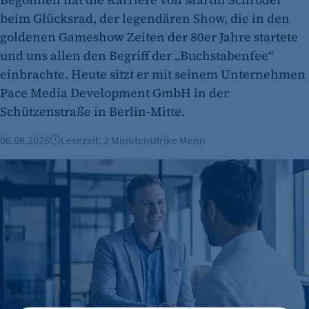
beim Glücksrad, der legendären Show, die in den
goldenen Gameshow Zeiten der 80er Jahre startete
und uns allen den Begriff der „Buchstabenfee“
einbrachte. Heute sitzt er mit seinem Unternehmen
Pace Media Development GmbH in der
Schützenstraße in Berlin-Mitte.
06.08.2026
Lesezeit: 2 Minuten
Ulrike Menn
Mittel und Wege für Förderungen und Finanzierungen