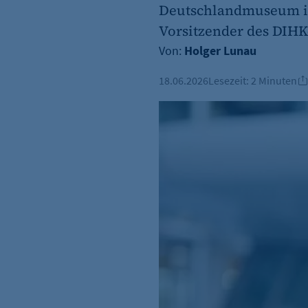
Deutschlandmuseum in 
Vorsitzender des DIHK
Von:
Holger Lunau
18.06.2026
Lesezeit:
2 Minuten