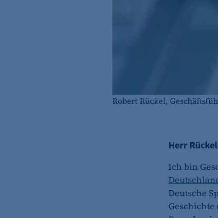
Robert Rückel, Geschäftsf
Herr Rückel
Ich bin Ges
Deutschla
Deutsche S
Geschichte 