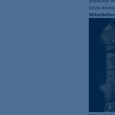
Besucher i
Jahre deuts
Mitarbeite