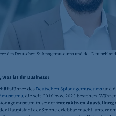
ührer des Deutschen Spionagemuseums und des Deutschla
, was ist Ihr Business?
chäftsführer des
Deutschen Spionagemuseums
und d
ndmuseums
, die seit 2016 bzw. 2023 bestehen. Währe
pionagemuseum in seiner
interaktiven Ausstellung
der Hauptstadt der Spione erlebbar macht, untern