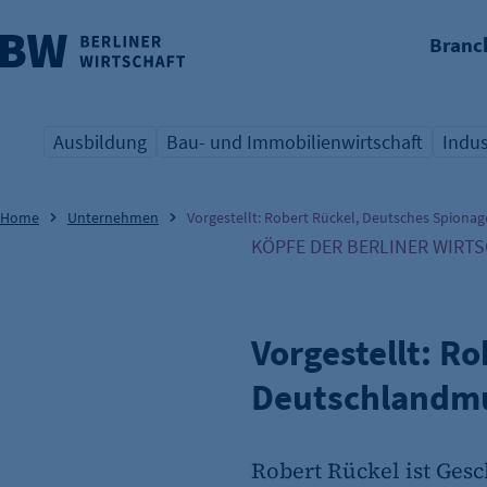
Branc
nü überspringen
Ausbildung
Bau- und Immobilienwirtschaft
Indus
Übersicht Schlagwort
Übersicht Schlagwort
Übers
Home
Unternehmen
Vorgestellt: Robert Rückel, Deutsches Spi
KÖPFE DER BERLINER WIRT
Vorgestellt: 
Deutschland
Robert Rückel ist Ges