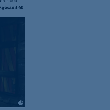
ch 2.000
sgesamt 60
Philipp Arnoldt