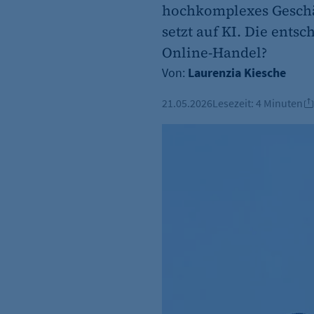
hochkomplexes Geschä
setzt auf KI. Die ent
Online-Handel?
Von:
Laurenzia Kiesche
21.05.2026
Lesezeit:
4 Minuten