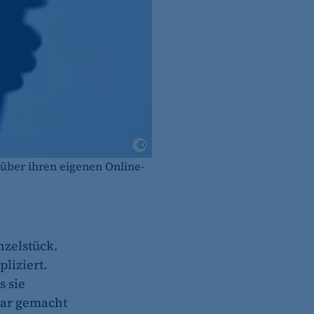
Momox
über ihren eigenen Online-
nzelstück.
pliziert.
 sie
tbar gemacht