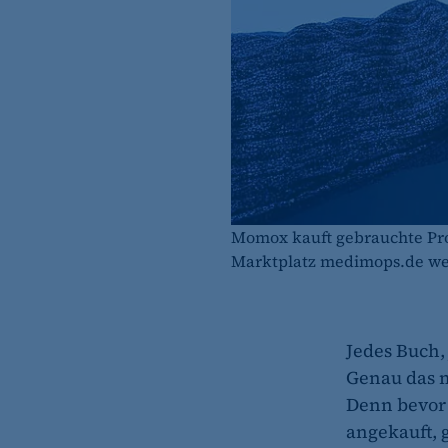
Momox kauft gebrauchte Prod
Marktplatz medimops.de we
Jedes Buch,
Genau das 
Denn bevor 
angekauft, g