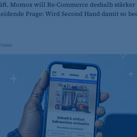
ft. Momox will Re-Commerce deshalb stärker 
scheidende Frage: Wird Second Hand damit so b
Teilen