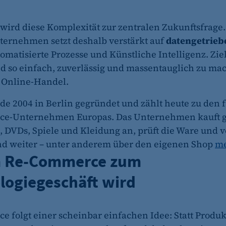
ird diese Komplexität zur zentralen Zukunftsfrage.
ternehmen setzt deshalb verstärkt auf
datengetrieb
tomatisierte Prozesse und Künstliche Intelligenz. Ziel 
 so einfach, zuverlässig und massentauglich zu ma
 Online-Handel.
de 2004 in Berlin gegründet und zählt heute zu den
e-Unternehmen Europas. Das Unternehmen kauft 
, DVDs, Spiele und Kleidung an, prüft die Ware und v
d weiter – unter anderem über den eigenen Shop
me
 Re-Commerce zum
logiegeschäft wird
 folgt einer scheinbar einfachen Idee: Statt Produk