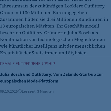
Jahresumsatz der zukünftigen Lookiero Outfittery
Group mit 130 Millionen Euro angegeben.
Zusammen hätten sie drei Millionen Kundinnen in
13 europäischen Märkten. Ihr Geschäftsmodell
beschrieb Outfittery-Gründerin Julia Bösch als
Kombination von technologischen Möglichkeiten
wie künstlicher Intelligenz mit der menschlichen
Kreativität der Stylistinnen und Stylisten.
Julia Bösch und Outfittery: Vom Zalando-Start-up zur eur
FEMALE ENTREPRENEURSHIP
Julia Bösch und Outfittery: Vom Zalando-Start-up zur
europäischen Mode-Plattform
09.10.2025
Lesezeit: 3 Minuten