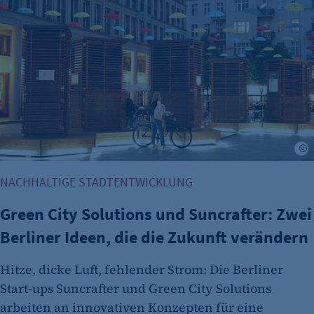
G
NACHHALTIGE STADTENTWICKLUNG
Green City Solutions und Suncrafter: Zwei
Berliner Ideen, die die Zukunft verändern
Hitze, dicke Luft, fehlender Strom: Die Berliner
Start-ups Suncrafter und Green City Solutions
arbeiten an innovativen Konzepten für eine