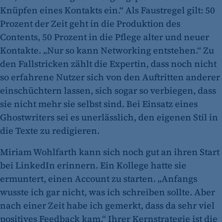
Knüpfen eines Kontakts ein.“ Als Faustregel gilt: 50
Prozent der Zeit geht in die Produktion des
Contents, 50 Prozent in die Pflege alter und neuer
Kontakte. „Nur so kann Networking entstehen.“ Zu
den Fallstricken zählt die Expertin, dass noch nicht
so erfahrene Nutzer sich von den Auftritten anderer
einschüchtern lassen, sich sogar so verbiegen, dass
sie nicht mehr sie selbst sind. Bei Einsatz eines
Ghostwriters sei es unerlässlich, den eigenen Stil in
die Texte zu redigieren.
Miriam Wohlfarth kann sich noch gut an ihren Start
bei LinkedIn erinnern. Ein Kollege hatte sie
ermuntert, einen Account zu starten. „Anfangs
wusste ich gar nicht, was ich schreiben sollte. Aber
nach einer Zeit habe ich gemerkt, dass da sehr viel
positives Feedback kam.“ Ihrer Kernstrategie ist die