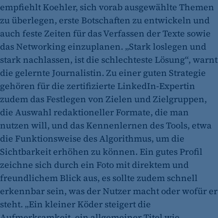
empfiehlt Koehler, sich vorab ausgewählte Themen
zu überlegen, erste Botschaften zu entwickeln und
auch feste Zeiten für das Verfassen der Texte sowie
das Networking einzuplanen. „Stark loslegen und
stark nachlassen, ist die schlechteste Lösung“, warnt
die gelernte Journalistin. Zu einer guten Strategie
gehören für die zertifizierte LinkedIn-Expertin
zudem das Festlegen von Zielen und Zielgruppen,
die Auswahl redaktioneller Formate, die man
nutzen will, und das Kennenlernen des Tools, etwa
die Funktionsweise des Algorithmus, um die
Sichtbarkeit erhöhen zu können. Ein gutes Profil
zeichne sich durch ein Foto mit direktem und
freundlichem Blick aus, es sollte zudem schnell
erkennbar sein, was der Nutzer macht oder wofür er
steht. „Ein kleiner Köder steigert die
Aufmerksamkeit, ein allgemeiner Titel wie