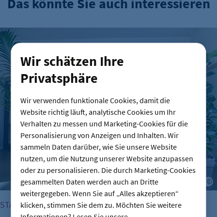
Das könnte Sie auch interessieren
Berliner Fintech Moss erreicht Milliardenbewertung
Wir schätzen Ihre
Privatsphäre
Wir verwenden funktionale Cookies, damit die
Website richtig läuft, analytische Cookies um Ihr
Verhalten zu messen und Marketing-Cookies für die
Personalisierung von Anzeigen und Inhalten. Wir
sammeln Daten darüber, wie Sie unsere Website
nutzen, um die Nutzung unserer Website anzupassen
oder zu personalisieren. Die durch Marketing-Cookies
gesammelten Daten werden auch an Dritte
weitergegeben. Wenn Sie auf „Alles akzeptieren“
START-UP-SZENE
klicken, stimmen Sie dem zu. Möchten Sie weitere
Informationen? Lesen Sie unsere