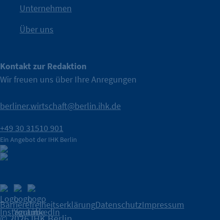
IHK Berlin. Offizieller Unterstützer der Berliner Wirtschaft.
Unternehmen
Über uns
Kontakt zur Redaktion
Wir freuen uns über Ihre Anregungen
berliner.wirtschaft@berlin.ihk.de
+49 30 31510 901
Ein Angebot der IHK Berlin
Barrierefreiheitserklärung
Datenschutz
Impressum
© 2026 IHK Berlin