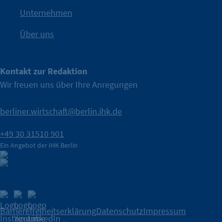
IHK Berlin. Offizieller Unterstützer der Berliner Wirtschaft.
Unternehmen
Über uns
Kontakt zur Redaktion
Wir freuen uns über Ihre Anregungen
berliner.wirtschaft@berlin.ihk.de
+49 30 31510 901
Ein Angebot der IHK Berlin
Barrierefreiheitserklärung
Datenschutz
Impressum