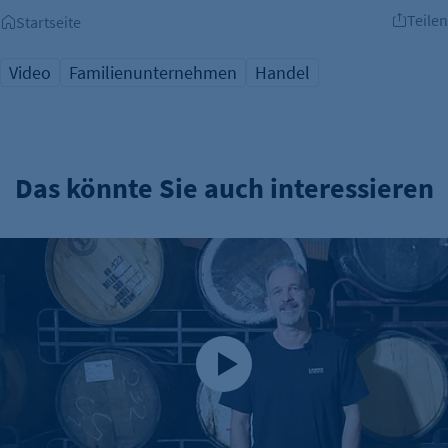
Teilen
Startseite
Video
Familienunternehmen
Handel
Das könnte Sie auch interessieren
Brauerei Lemke – Berlins Biermanufaktur mit ordentlich Id